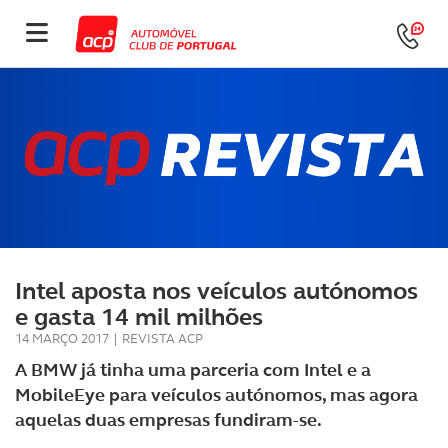
Intel aposta nos veículos autónomos
e gasta 14 mil milhões
14 MARÇO 2017
|
REVISTA ACP
A BMW já tinha uma parceria com Intel e a
MobileEye para veículos autónomos, mas agora
aquelas duas empresas fundiram-se.