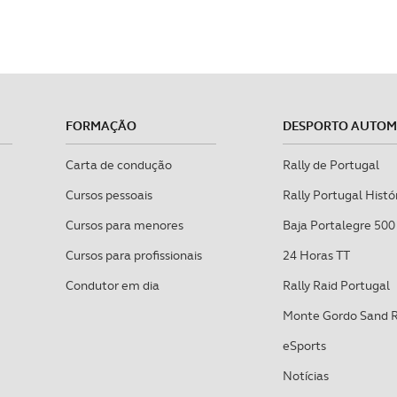
FORMAÇÃO
DESPORTO AUTO
Carta de condução
Rally de Portugal
Cursos pessoais
Rally Portugal Histó
Cursos para menores
Baja Portalegre 500
Cursos para profissionais
24 Horas TT
Condutor em dia
Rally Raid Portugal
Monte Gordo Sand 
eSports
Notícias