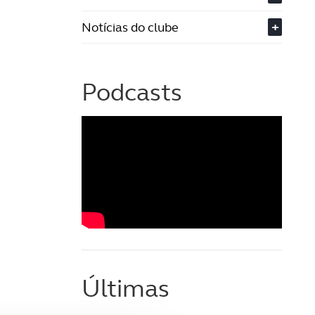
Notícias do clube
+
Podcasts
Últimas