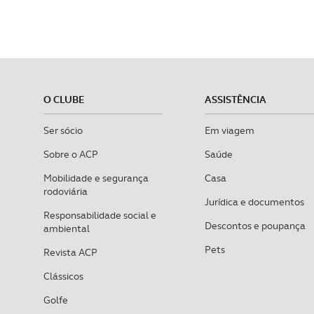
O CLUBE
ASSISTÊNCIA
Ser sócio
Em viagem
Sobre o ACP
Saúde
Mobilidade e segurança
Casa
rodoviária
Jurídica e documentos
Responsabilidade social e
Descontos e poupança
ambiental
Pets
Revista ACP
Clássicos
Golfe