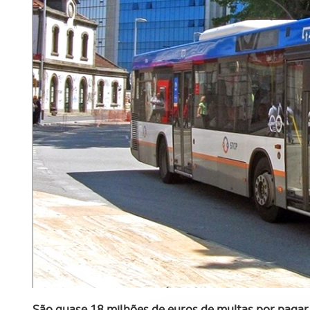
São quase 18 milhões de euros de multas por pagar