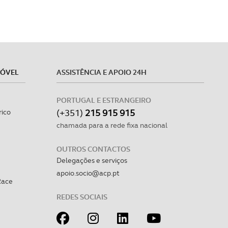
MÓVEL
ASSISTÊNCIA E APOIO 24H
PORTUGAL E ESTRANGEIRO
(+351)
215 915 915
rico
chamada para a rede fixa nacional
OUTROS CONTACTOS
Delegações e serviços
apoio.socio@acp.pt
Race
REDES SOCIAIS