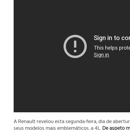
A Renault revelou esta segunda-feira, dia de abertur
seus modelos mais emblemáticos, a 4L.
De aspeto m