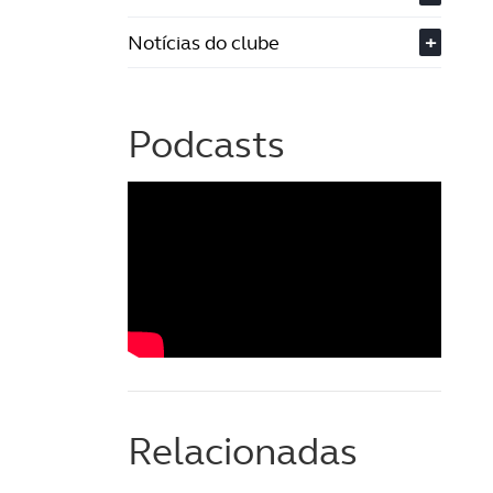
Notícias do clube
+
Podcasts
Relacionadas