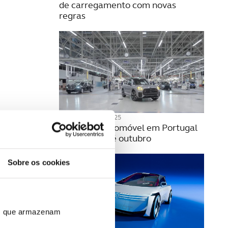
de carregamento com novas
regras
19 NOVEMBRO 2025
Produção automóvel em Portugal
sobe 5,5% até outubro
Sobre os cookies
ros que armazenam