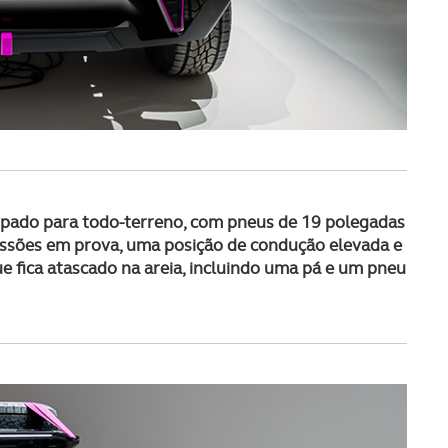
uipado para todo-terreno, com pneus de 19 polegadas
essões em prova, uma posição de condução elevada e
e fica atascado na areia, incluindo uma pá e um pneu