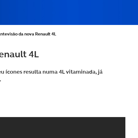
antevisão da nova Renault 4L
enault 4L
eu ícones resulta numa 4L vitaminada, já
.