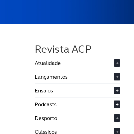
Revista ACP
Atualidade
+
Lançamentos
+
Ensaios
+
Podcasts
+
Desporto
+
Clássicos
+