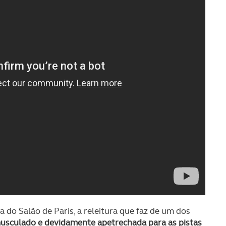
a do Salão de Paris, a releitura que faz de um dos
usculado e devidamente apetrechada para as pistas