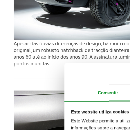
Apesar das óbvias diferenças de design, há muito c
original, um robusto hatchback de tracção dianteira
anos 60 até ao início dos anos 90. A assinatura lumin
pontos a uni-las.
Consentir
Este website utiliza cookies
Este Website permite a utili
informações sobre a navegaç