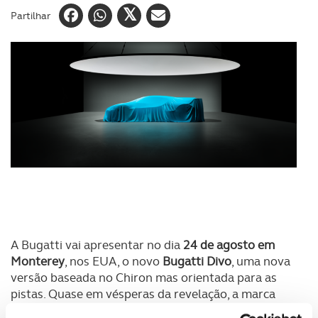
Partilhar
A Bugatti vai apresentar no dia
24 de agosto em
Monterey
, nos EUA, o novo
Bugatti Divo
, uma nova
versão baseada no Chiron mas orientada para as
pistas. Quase em vésperas da revelação, a marca
aguça o apetite com um teaser que mostra a