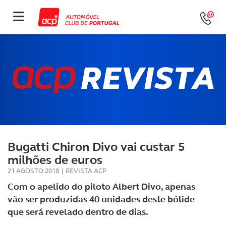
Bugatti Chiron Divo vai custar 5
milhões de euros
21 AGOSTO 2018
|
REVISTA ACP
Com o apelido do piloto Albert Divo, apenas
vão ser produzidas 40 unidades deste bólide
que será revelado dentro de dias.