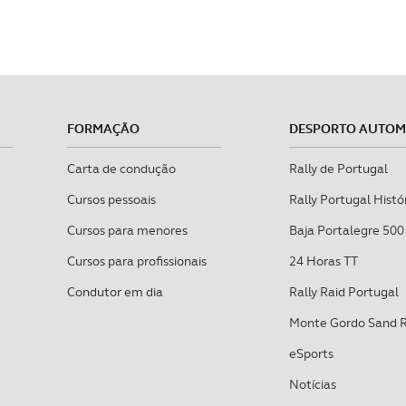
FORMAÇÃO
DESPORTO AUTO
Carta de condução
Rally de Portugal
Cursos pessoais
Rally Portugal Histó
Cursos para menores
Baja Portalegre 500
Cursos para profissionais
24 Horas TT
Condutor em dia
Rally Raid Portugal
Monte Gordo Sand 
eSports
Notícias