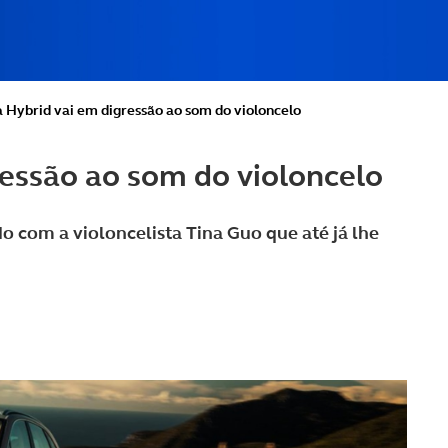
 Hybrid vai em digressão ao som do violoncelo
essão ao som do violoncelo
com a violoncelista Tina Guo que até já lhe