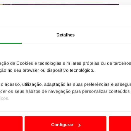
Detalhes
zação de Cookies e tecnologias similares próprias ou de tercei
ão no seu browser ou dispositivo tecnológico.
o acesso, utilização, adaptação às suas preferências e asseg
er os seus hábitos de navegação para personalizar conteúdos
iços.
ão destas tecnologias dependem do seu consentimento, definind
e limitando o acesso a informações durante a navegação no Web
Configurar