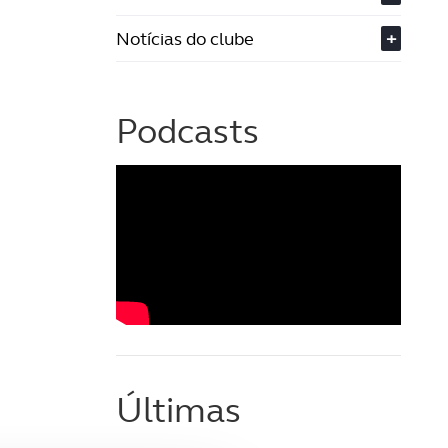
Notícias do clube
+
Podcasts
Últimas