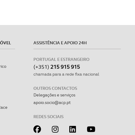
MÓVEL
ASSISTÊNCIA E APOIO 24H
PORTUGAL E ESTRANGEIRO
(+351)
215 915 915
rico
chamada para a rede fixa nacional
OUTROS CONTACTOS
Delegações e serviços
apoio.socio@acp.pt
Race
REDES SOCIAIS