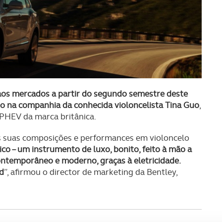
aos mercados a partir do segundo semestre deste
no na companhia da conhecida violoncelista Tina Guo
,
PHEV da marca britânica.
as suas composições e performances em violoncelo
co – um instrumento de luxo, bonito, feito à mão a
contemporâneo e moderno, graças à eletricidade.
d
”, afirmou o director de marketing da Bentley,