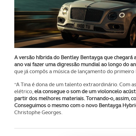
A versão híbrida do Bentley Bentayga que chegará 
ano vai fazer uma digressão mundial ao longo do a
que já compôs a música de lançamento do primeiro 
“A Tina é dona de um talento extraordinário. Com 
elétrico,
ela consegue o som de um violoncelo acústi
partir dos melhores materiais. Tornando-o, assim, 
Conseguimos o mesmo com o novo Bentayga Hybri
Christophe Georges.