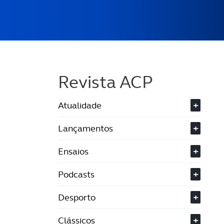
Revista ACP
Atualidade
+
Lançamentos
+
Ensaios
+
Podcasts
+
Desporto
+
Clássicos
+