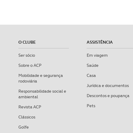
O CLUBE
ASSISTÊNCIA
Ser sócio
Em viagem
Sobre o ACP
Saúde
Mobilidade e segurança
Casa
rodoviária
Jurídica e documentos
Responsabilidade social e
Descontos e poupança
ambiental
Pets
Revista ACP
Clássicos
Golfe