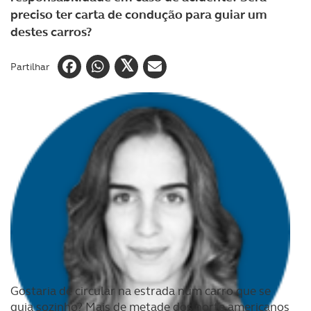
preciso ter carta de condução para guiar um
destes carros?
Partilhar
Gostaria de circular na estrada num carro que se
guia sozinho? Mais de metade dos norte americanos