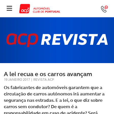
A lei recua e os carros avançam
19 JANEIRO 2017
|
REVISTA ACP
Os fabricantes de automóveis garantem que a
circulação de carros autónomos irá aumentar a
segurança nas estradas. E a lei, o que diz sobre
carros sem condutor? De quem é a
responsabilidade em caso de acidente? Será