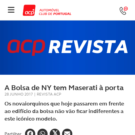
A Bolsa de NY tem Maserati à porta
28 JUNHO 2017
|
REVISTA ACP
Os novaiorquinos que hoje passarem em frente
ao edifício da bolsa não vão ficar indiferentes a
este icónico modelo.
Partilhar