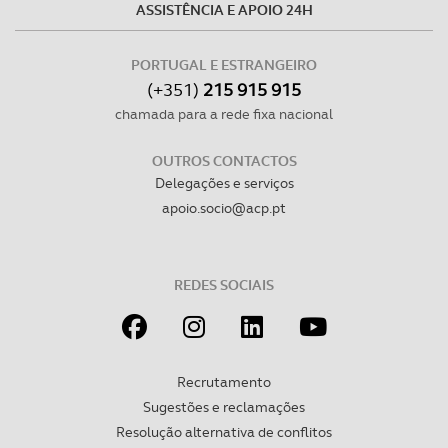
ASSISTÊNCIA E APOIO 24H
PORTUGAL E ESTRANGEIRO
(+351)
215 915 915
chamada para a rede fixa nacional
OUTROS CONTACTOS
Delegações e serviços
apoio.socio@acp.pt
REDES SOCIAIS
Recrutamento
Sugestões e reclamações
Resolução alternativa de conflitos