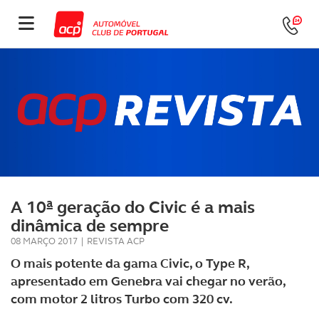
A 10ª geração do Civic é a mais
dinâmica de sempre
08 MARÇO 2017
|
REVISTA ACP
O mais potente da gama Civic, o Type R,
apresentado em Genebra vai chegar no verão,
com motor 2 litros Turbo com 320 cv.