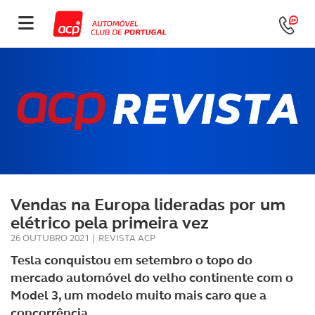
Vendas na Europa lideradas por um
elétrico pela primeira vez
26 OUTUBRO 2021
|
REVISTA ACP
Tesla conquistou em setembro o topo do
mercado automóvel do velho continente com o
Model 3, um modelo muito mais caro que a
concorrência.