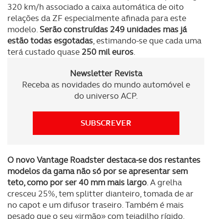
320 km/h associado a caixa automática de oito
relações da ZF especialmente afinada para este
modelo.
Serão construídas 249 unidades mas já
estão todas esgotadas
, estimando-se que cada uma
terá custado quase
250 mil euros
.
Newsletter Revista
Receba as novidades do mundo automóvel e
do universo ACP.
SUBSCREVER
O novo Vantage Roadster destaca-se dos restantes
modelos da gama não só por se apresentar sem
teto, como por ser 40 mm mais largo
. A grelha
cresceu 25%, tem splitter dianteiro, tomada de ar
no capot e um difusor traseiro. Também é mais
pesado que o seu «irmão» com tejadilho rígido.