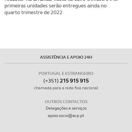
primeiras unidades serão entregues ainda no
quarto trimestre de 2022.
ASSISTÊNCIA E APOIO 24H
PORTUGAL E ESTRANGEIRO
(+351)
215 915 915
chamada para a rede fixa nacional
OUTROS CONTACTOS
Delegações e serviços
apoio.socio@acp.pt