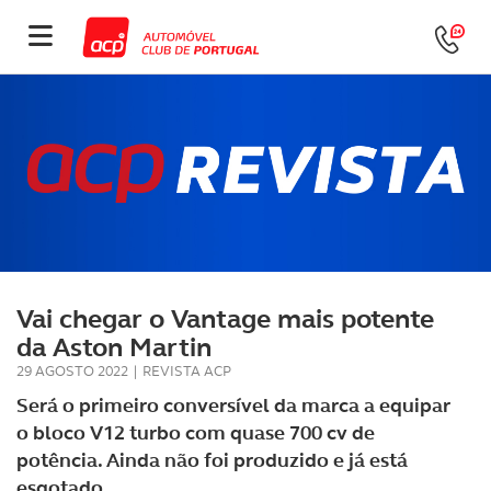
Vai chegar o Vantage mais potente
da Aston Martin
29 AGOSTO 2022
|
REVISTA ACP
Será o primeiro conversível da marca a equipar
o bloco V12 turbo com quase 700 cv de
potência. Ainda não foi produzido e já está
esgotado.