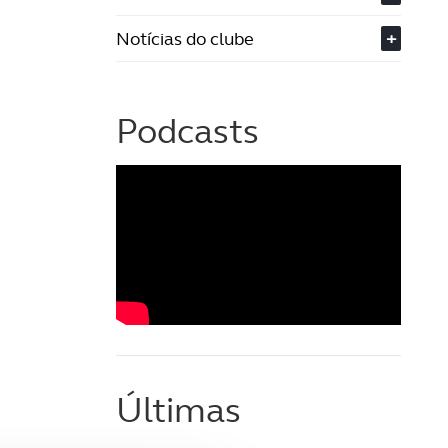
Notícias do clube
+
Podcasts
Últimas