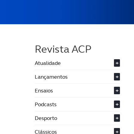
Revista ACP
Atualidade
+
Lançamentos
+
Ensaios
+
Podcasts
+
Desporto
+
Clássicos
+