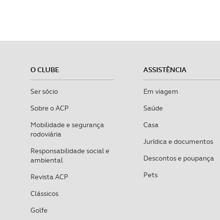
O CLUBE
ASSISTÊNCIA
Ser sócio
Em viagem
Sobre o ACP
Saúde
Mobilidade e segurança
Casa
rodoviária
Jurídica e documentos
Responsabilidade social e
Descontos e poupança
ambiental
Pets
Revista ACP
Clássicos
Golfe