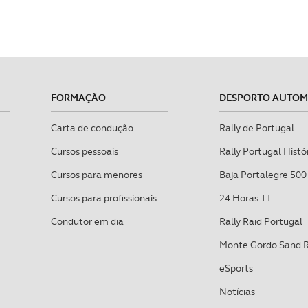
FORMAÇÃO
DESPORTO AUTO
Carta de condução
Rally de Portugal
Cursos pessoais
Rally Portugal Histó
Cursos para menores
Baja Portalegre 500
Cursos para profissionais
24 Horas TT
Condutor em dia
Rally Raid Portugal
Monte Gordo Sand 
eSports
Notícias