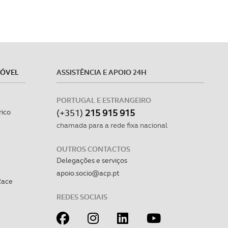
MÓVEL
ASSISTÊNCIA E APOIO 24H
PORTUGAL E ESTRANGEIRO
(+351)
215 915 915
rico
chamada para a rede fixa nacional
OUTROS CONTACTOS
Delegações e serviços
apoio.socio@acp.pt
Race
REDES SOCIAIS