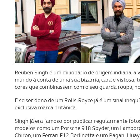
Reuben Singh é um milionário de origem indiana, a 
mundo à conta de uma sua bizarria, cara e vistosa:
cores que combinassem com o seu guarda roupa, n
E se ser dono de um Rolls-Royce já é um sinal inequ
exclusiva marca britânica.
Singh já era famoso por publicar regularmente foto
modelos como um Porsche 918 Spyder, um Lamborg
Chiron, um Ferrari F12 Berlinetta e um Pagani Huay