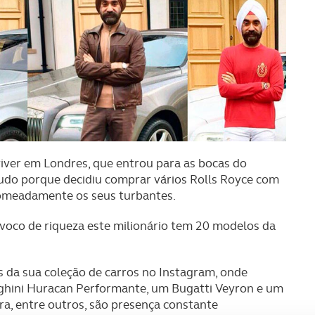
viver em Londres, que entrou para as bocas do
 tudo porque decidiu comprar vários Rolls Royce com
omeadamente os seus turbantes.
ívoco de riqueza este milionário tem 20 modelos da
s da sua coleção de carros no Instagram, onde
hini Huracan Performante, um Bugatti Veyron e um
ra, entre outros, são presença constante