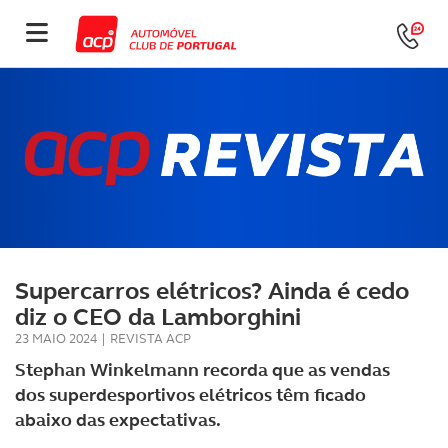
Supercarros elétricos? Ainda é cedo
diz o CEO da Lamborghini
23 MAIO 2024
|
REVISTA ACP
Stephan Winkelmann recorda que as vendas
dos superdesportivos elétricos têm ficado
abaixo das expectativas.