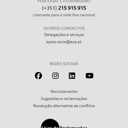
PORTUGAL E ESTRANGEIRO
(+351)
215 915 915
chamada para a rede fixa nacional
OUTROS CONTACTOS
Delegações e serviços
apoio.socio@acp.pt
REDES SOCIAIS
Recrutamento
Sugestões e reclamações
Resolução alternativa de conflitos