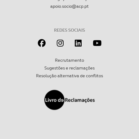
apoio.socio@acp.pt
Realçamos que o bloqueio de certo tipo de Cookies e
tecnologias similares pode ter impacto na sua
experiência de navegação no Website e nos serviços
disponibilizados.
REDES SOCIAIS
Consulte a política de cookies do site.
Recrutamento
Sugestões e reclamações
Resolução alternativa de conflitos