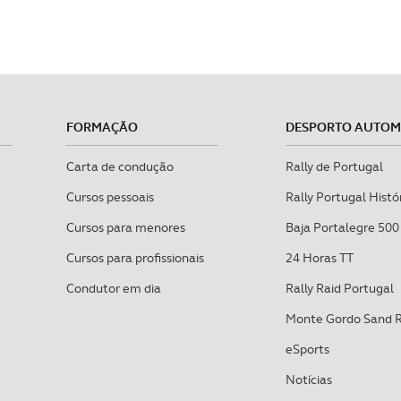
FORMAÇÃO
DESPORTO AUTO
Carta de condução
Rally de Portugal
Cursos pessoais
Rally Portugal Histó
Cursos para menores
Baja Portalegre 500
Cursos para profissionais
24 Horas TT
Condutor em dia
Rally Raid Portugal
Monte Gordo Sand 
eSports
Notícias