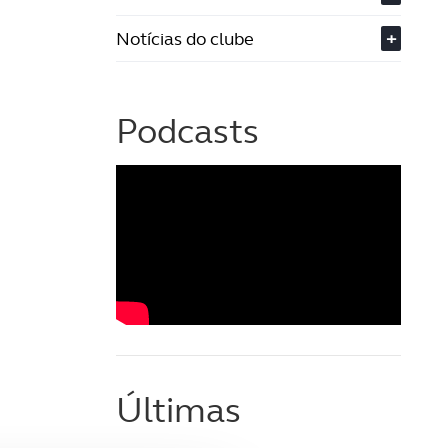
Notícias do clube
+
Podcasts
Últimas