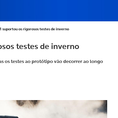
1 suportou os rigorosos testes de inverno
osos testes de inverno
 os testes ao protótipo vão decorrer ao longo