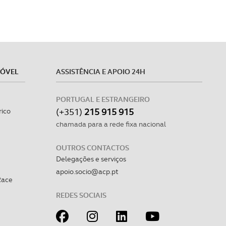
MÓVEL
ASSISTÊNCIA E APOIO 24H
PORTUGAL E ESTRANGEIRO
(+351)
215 915 915
rico
chamada para a rede fixa nacional
OUTROS CONTACTOS
Delegações e serviços
apoio.socio@acp.pt
Race
REDES SOCIAIS