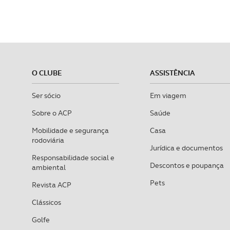
O CLUBE
ASSISTÊNCIA
Ser sócio
Em viagem
Sobre o ACP
Saúde
Mobilidade e segurança
Casa
rodoviária
Jurídica e documentos
Responsabilidade social e
Descontos e poupança
ambiental
Pets
Revista ACP
Clássicos
Golfe