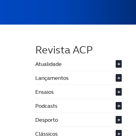
Revista ACP
Atualidade
+
Lançamentos
+
Ensaios
+
Podcasts
+
Desporto
+
Clássicos
+