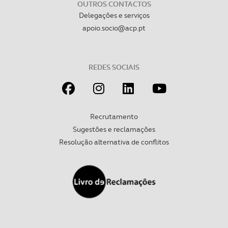
OUTROS CONTACTOS
Delegações e serviços
Realçamos que o bloqueio de certo tipo de Cookies e
apoio.socio@acp.pt
tecnologias similares pode ter impacto na sua
experiência de navegação no Website e nos serviços
disponibilizados.
REDES SOCIAIS
Consulte a política de cookies do site.
Recrutamento
Sugestões e reclamações
Resolução alternativa de conflitos