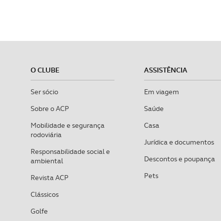
O CLUBE
ASSISTÊNCIA
Ser sócio
Em viagem
Sobre o ACP
Saúde
Mobilidade e segurança
Casa
rodoviária
Jurídica e documentos
Responsabilidade social e
Descontos e poupança
ambiental
Pets
Revista ACP
Clássicos
Golfe