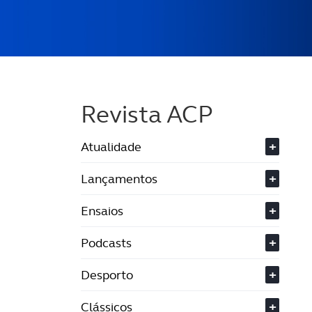
Revista ACP
Atualidade
+
Lançamentos
+
Ensaios
+
Podcasts
+
Desporto
+
Clássicos
+