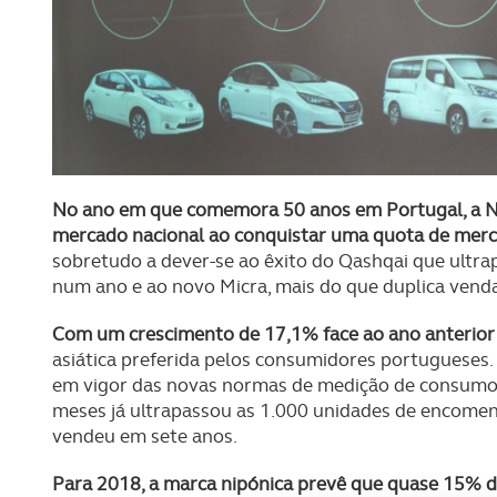
No ano em que comemora 50 anos em Portugal, a Ni
mercado nacional ao conquistar uma quota de mer
sobretudo a dever-se ao êxito do Qashqai que ultrap
num ano e ao novo Micra, mais do que duplica venda
Com um crescimento de 17,1% face ao ano anterior
asiática preferida pelos consumidores portugueses
em vigor das novas normas de medição de consumos
meses já ultrapassou as 1.000 unidades de encomen
vendeu em sete anos.
Para 2018, a marca nipónica prevê que quase 15% 