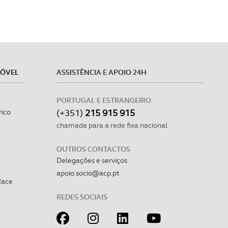
MÓVEL
ASSISTÊNCIA E APOIO 24H
PORTUGAL E ESTRANGEIRO
(+351)
215 915 915
rico
chamada para a rede fixa nacional
OUTROS CONTACTOS
Delegações e serviços
apoio.socio@acp.pt
Race
REDES SOCIAIS