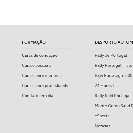
FORMAÇÃO
DESPORTO AUTO
Carta de condução
Rally de Portugal
Cursos pessoais
Rally Portugal Histó
Cursos para menores
Baja Portalegre 500
Cursos para profissionais
24 Horas TT
Condutor em dia
Rally Raid Portugal
Monte Gordo Sand 
eSports
Notícias