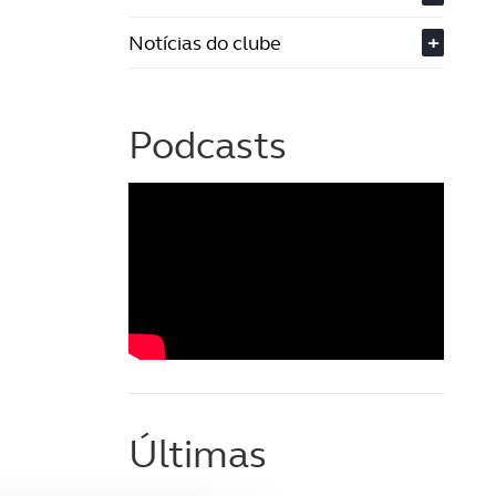
Notícias do clube
+
Podcasts
Últimas