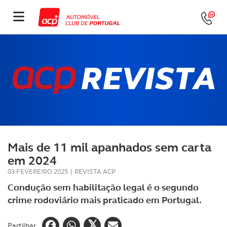
Mais de 11 mil apanhados sem carta
em 2024
03 FEVEREIRO 2025
|
REVISTA ACP
Condução sem habilitação legal é o segundo
crime rodoviário mais praticado em Portugal.
Partilhar