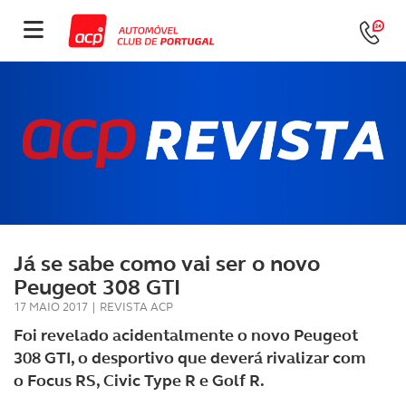
Já se sabe como vai ser o novo
Peugeot 308 GTI
17 MAIO 2017
|
REVISTA ACP
Foi revelado acidentalmente o novo Peugeot
308 GTI, o desportivo que deverá rivalizar com
o Focus RS, Civic Type R e Golf R.