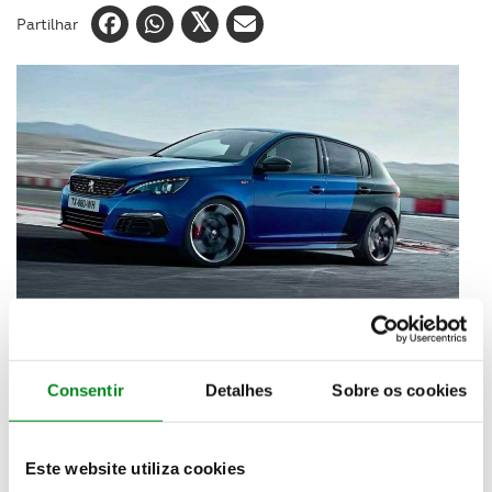
Partilhar
Depois da primeira imagem do renovado Peugeot
Consentir
Detalhes
Sobre os cookies
308 GTI ter sido acidentalmente publicada por
breves momentos na conta do Twitter espanhol da
marca, deu para ver como vai ser o modelo que
Este website utiliza cookies
relativamente ao atual conta com maiores jantes e