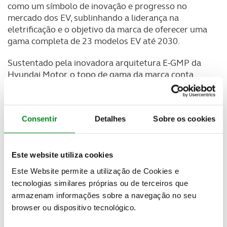
como um símbolo de inovação e progresso no
mercado dos EV, sublinhando a liderança na
eletrificação e o objetivo da marca de oferecer uma
gama completa de 23 modelos EV até 2030.
Sustentado pela inovadora arquitetura E-GMP da
Hyundai Motor, o topo de gama da marca conta
ainda com uma bateria de iões de lítio NCM com
110,3 kWh de capacidade que poderá proporcionar
uma
autonomia de até 620 km (WLTP) e
Consentir
Detalhes
Sobre os cookies
carregamento de 10% a 80% em apenas 24
minutos
, utilizando um carregador de 350 kW.
Newsletter Revista
Este website utiliza cookies
Receba as novidades do mundo automóvel e
Este Website permite a utilização de Cookies e
do universo ACP.
tecnologias similares próprias ou de terceiros que
armazenam informações sobre a navegação no seu
SUBSCREVER
browser ou dispositivo tecnológico.