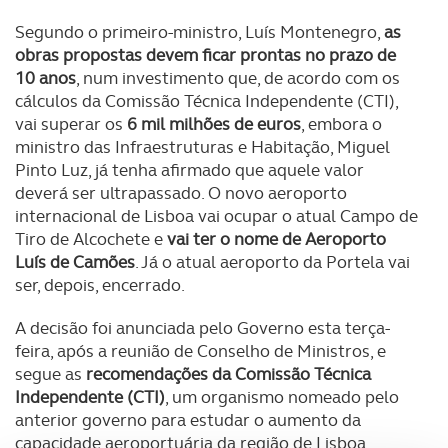
Segundo o primeiro-ministro, Luís Montenegro,
as
obras propostas devem ficar prontas no prazo de
10 anos
, num investimento que, de acordo com os
cálculos da Comissão Técnica Independente (CTI),
vai superar os
6 mil milhões de euros
, embora o
ministro das Infraestruturas e Habitação, Miguel
Pinto Luz, já tenha afirmado que aquele valor
deverá ser ultrapassado. O novo aeroporto
internacional de Lisboa vai ocupar o atual Campo de
Tiro de Alcochete e
vai ter o nome de Aeroporto
Luís de Camões
. Já o atual aeroporto da Portela vai
ser, depois, encerrado.
A decisão foi anunciada pelo Governo esta terça-
feira, após a reunião de Conselho de Ministros, e
segue as
recomendações da Comissão Técnica
Independente (CTI)
, um organismo nomeado pelo
anterior governo para estudar o aumento da
capacidade aeroportuária da região de Lisboa.