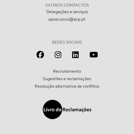
OUTROS CONTACTOS
Delegações e serviços
apoio.socio@acp.pt
REDES SOCIAIS
Recrutamento
Sugestões e reclamações
Resolução alternativa de conflitos