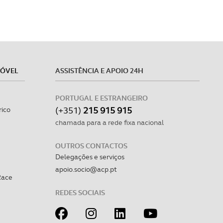
MÓVEL
ASSISTÊNCIA E APOIO 24H
PORTUGAL E ESTRANGEIRO
(+351)
215 915 915
rico
chamada para a rede fixa nacional
OUTROS CONTACTOS
Delegações e serviços
apoio.socio@acp.pt
Race
REDES SOCIAIS