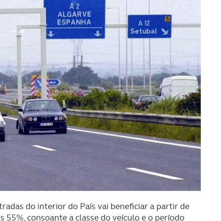
das do interior do País vai beneficiar a partir de
os 55%, consoante a classe do veículo e o período