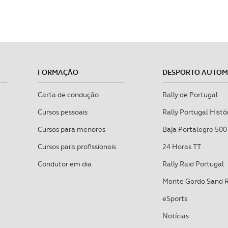
FORMAÇÃO
DESPORTO AUTO
Carta de condução
Rally de Portugal
Cursos pessoais
Rally Portugal Histó
Cursos para menores
Baja Portalegre 500
Cursos para profissionais
24 Horas TT
Condutor em dia
Rally Raid Portugal
Monte Gordo Sand 
eSports
Notícias