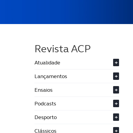
Revista ACP
Atualidade
+
Lançamentos
+
Ensaios
+
Podcasts
+
Desporto
+
Clássicos
+