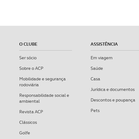
O CLUBE
ASSISTÊNCIA
Ser sócio
Em viagem
Sobre o ACP
Saúde
Mobilidade e segurança
Casa
rodoviária
Jurídica e documentos
Responsabilidade social e
Descontos e poupança
ambiental
Pets
Revista ACP
Clássicos
Golfe