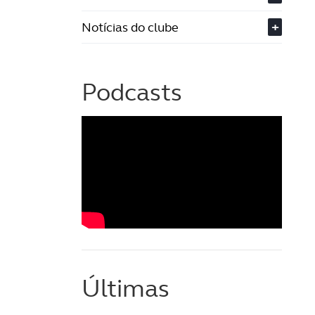
Notícias do clube
+
Podcasts
Últimas