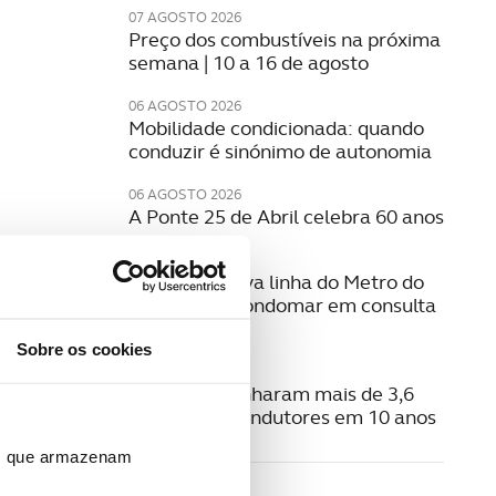
07 AGOSTO 2026
Preço dos combustíveis na próxima
semana | 10 a 16 de agosto
06 AGOSTO 2026
Mobilidade condicionada: quando
conduzir é sinónimo de autonomia
06 AGOSTO 2026
A Ponte 25 de Abril celebra 60 anos
06 AGOSTO 2026
Estudo da nova linha do Metro do
Porto para Gondomar em consulta
pública
Sobre os cookies
06 AGOSTO 2026
Radares apanharam mais de 3,6
milhões de condutores em 10 anos
ros que armazenam