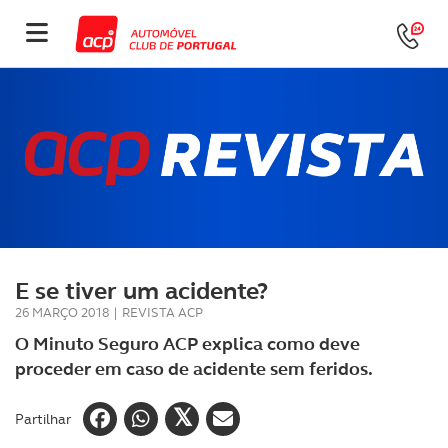
E se tiver um acidente?
26 MARÇO 2018
|
REVISTA ACP
O Minuto Seguro ACP explica como deve
proceder em caso de acidente sem feridos.
Partilhar