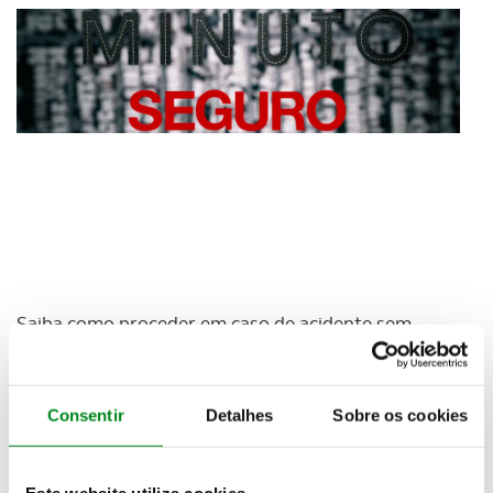
Saiba como proceder em caso de acidente sem
feridos. O que fazer e que papéis deve assinar. Veja o
Minuto Seguro ACP
Consentir
Detalhes
Sobre os cookies