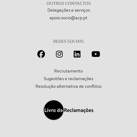
OUTROS CONTACTOS
Delegações e serviços
apoio.socio@acp.pt
REDES SOCIAIS
Recrutamento
Sugestões e reclamações
Resolução alternativa de conflitos