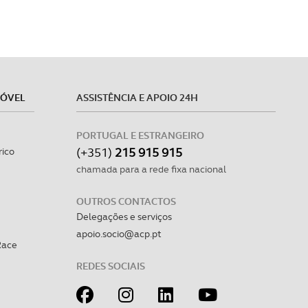
MÓVEL
ASSISTÊNCIA E APOIO 24H
PORTUGAL E ESTRANGEIRO
(+351)
215 915 915
rico
chamada para a rede fixa nacional
OUTROS CONTACTOS
Delegações e serviços
apoio.socio@acp.pt
Race
REDES SOCIAIS