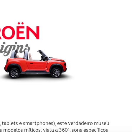
 tablets e smartphones), este verdadeiro museu
 modelos míticos: vista a 360°, sons específicos