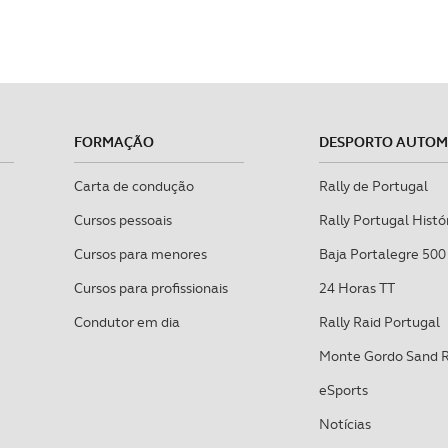
FORMAÇÃO
DESPORTO AUTO
Carta de condução
Rally de Portugal
Cursos pessoais
Rally Portugal Histó
Cursos para menores
Baja Portalegre 500
Cursos para profissionais
24 Horas TT
Condutor em dia
Rally Raid Portugal
Monte Gordo Sand 
eSports
Notícias