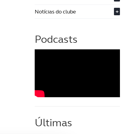
Notícias do clube
+
Podcasts
Últimas