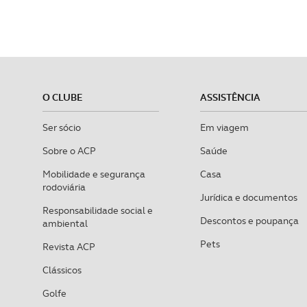
O CLUBE
ASSISTÊNCIA
Ser sócio
Em viagem
Sobre o ACP
Saúde
Mobilidade e segurança
Casa
rodoviária
Jurídica e documentos
Responsabilidade social e
Descontos e poupança
ambiental
Pets
Revista ACP
Clássicos
Golfe