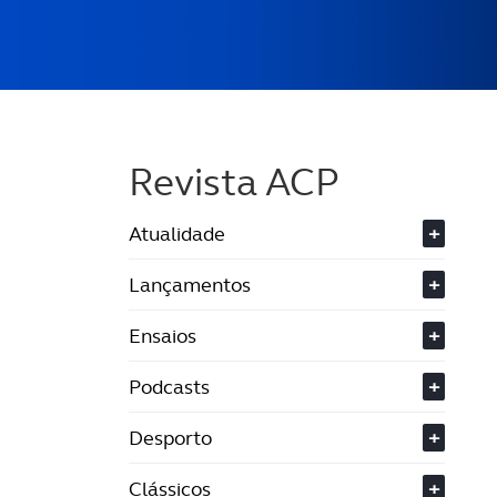
Revista ACP
Atualidade
+
Lançamentos
+
Ensaios
+
Podcasts
+
Desporto
+
Clássicos
+