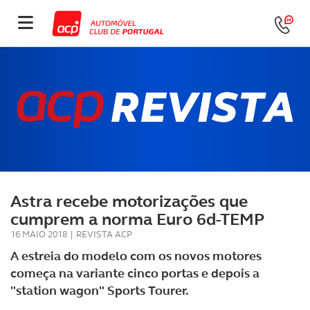
Astra recebe motorizações que
cumprem a norma Euro 6d-TEMP
16 MAIO 2018
|
REVISTA ACP
A estreia do modelo com os novos motores
começa na variante cinco portas e depois a
"station wagon" Sports Tourer.