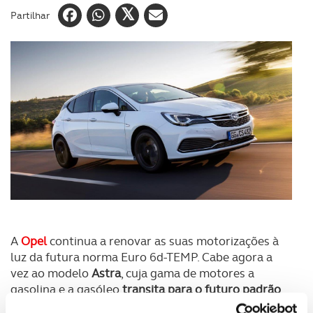
Partilhar
A
Opel
continua a renovar as suas motorizações à
luz da futura norma Euro 6d-TEMP. Cabe agora a
vez ao modelo
Astra
, cuja gama de motores a
gasolina e a gasóleo
transita para o futuro padrão
que entra em vigor só em setembro de 2019
.