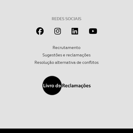
Realçamos que o bloqueio de certo tipo de Cookies e
tecnologias similares pode ter impacto na sua
experiência de navegação no Website e nos serviços
REDES SOCIAIS
disponibilizados.
Consulte a política de cookies do site.
Recrutamento
Sugestões e reclamações
Resolução alternativa de conflitos