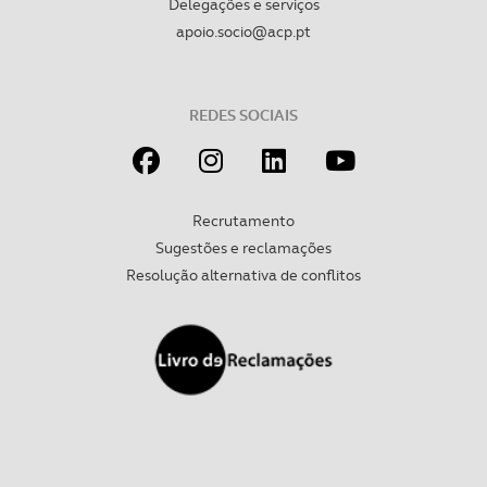
Delegações e serviços
apoio.socio@acp.pt
REDES SOCIAIS
Recrutamento
Sugestões e reclamações
Resolução alternativa de conflitos