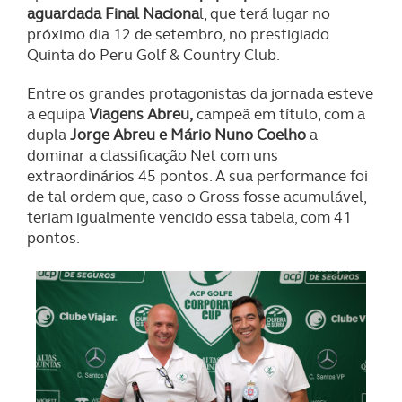
aguardada Final Naciona
l, que terá lugar no
próximo dia 12 de setembro, no prestigiado
Quinta do Peru Golf & Country Club.
Entre os grandes protagonistas da jornada esteve
a equipa
Viagens Abreu,
campeã em título, com a
dupla
Jorge Abreu e Mário Nuno Coelho
a
dominar a classificação Net com uns
extraordinários 45 pontos. A sua performance foi
de tal ordem que, caso o Gross fosse acumulável,
teriam igualmente vencido essa tabela, com 41
pontos.