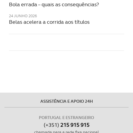
Bola errada – quais as consequências?
24 JUNHO 2026
Belas acelera a corrida aos títulos
ASSISTÊNCIA E APOIO 24H
PORTUGAL E ESTRANGEIRO
(+351)
215 915 915
chamada para a rede fixa nacional