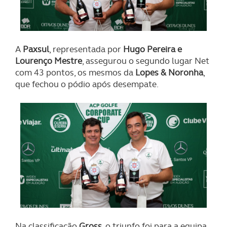
A
Paxsul
, representada por
Hugo Pereira e
Lourenço Mestre
, assegurou o segundo lugar Net
com 43 pontos, os mesmos da
Lopes & Noronha
,
que fechou o pódio após desempate.
Na classificação
Gross
, o triunfo foi para a equipa