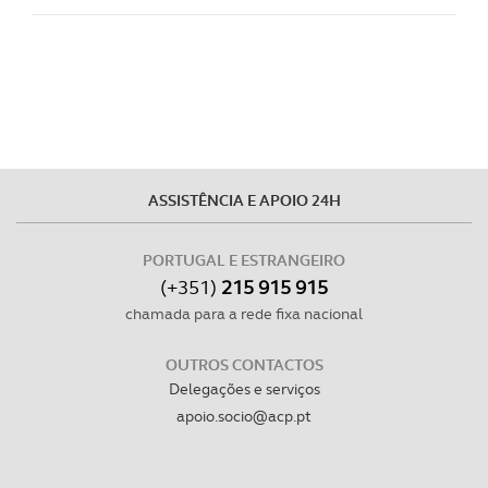
ASSISTÊNCIA E APOIO 24H
PORTUGAL E ESTRANGEIRO
(+351)
215 915 915
chamada para a rede fixa nacional
OUTROS CONTACTOS
Delegações e serviços
apoio.socio@acp.pt