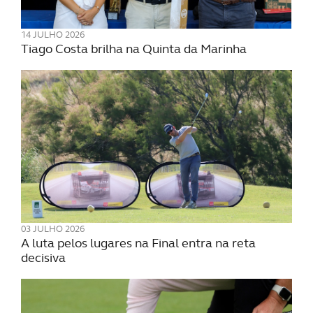
Consulte a política de cookies do site.
14 JULHO 2026
Tiago Costa brilha na Quinta da Marinha
03 JULHO 2026
A luta pelos lugares na Final entra na reta
decisiva