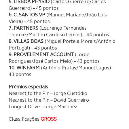
5. LISBOA PHYSIO
(Carlos Guerreiro/Carlos
Guerreiro) – 45 pontos
6. C. SANTOS VP
(Manuel Mariano/João Luis
Vieira) – 45 pontos
7. PARTNERS
(Lourenço Fernandes
Thomaz/Martim Cardoso Lemos) – 44 pontos
8. VILLAS BOAS
(Miguel Portela Morais/António
Portugal) – 43 pontos
9. PROVELEMENT ACCOUNT
(Jorge
Rodrigues/José Carlos Melo) – 43 pontos
10. WINFARM
(António Pratas/Manuel Lagos) –
43 pontos
Prémios especiais
Nearest to the Pin – Jorge Custódio
Nearest to the Pin – David Guerreiro
Longest Drive – Jorge Martinez
Classificações
GROSS