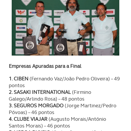
Empresas Apuradas para a Final
1. CIBEN
(Fernando Vaz/João Pedro Oliveira) – 49
pontos
2. SASAKI INTERNATIONAL
(Firmino
Galego/Arlindo Rosa) – 48 pontos
3. SEGUROS MORGADO
(Jorge Martinez/Pedro
Póvoas) – 46 pontos
4. CLUBE VIAJAR
(Augusto Morais/António
Santos Morais) – 46 pontos