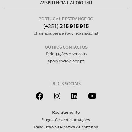
ASSISTÊNCIA E APOIO 24H
PORTUGAL E ESTRANGEIRO
(+351)
215 915 915
chamada para a rede fixa nacional
OUTROS CONTACTOS
Delegações e serviços
apoio.socio@acp.pt
REDES SOCIAIS
Recrutamento
Sugestões e reclamações
Resolução alternativa de conflitos