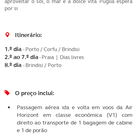
aproveitar o sol, o mar e a dolce vita. Puglia espera
por si
Itinerário:
1.º dia
- Porto / Corfu / Brindisi
2.º ao 7.º dia
- Praia | Dias livres
8.º dia
- Brindisi / Porto
O preço inclui:
Passagem aérea
em voos da Air
ida e volta
Horizont em classe económica (V1) com
direito ao transporte de 1 bagagem de cabine
e 1 de porão