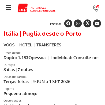
Partilhar
Itália | Puglia desde o Porto
VOOS | HOTEL | TRANSFERES
Preço desde
Duplo: 1.183€/pessoa | Individual: Consulte-nos
Duração
8 dias | 7 noites
Datas de partida
Terças-feiras | 9 JUN a 1 SET 2026
Regime
Pequeno-almoço
Observações