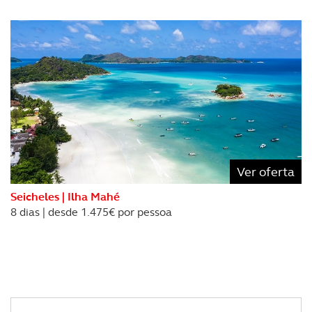
Ver oferta
Seicheles | Ilha Mahé
8 dias | desde 1.475€ por pessoa