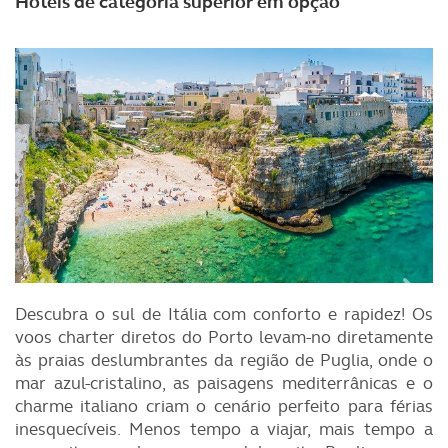
Hotéis de categoria superior em opção
Descubra o sul de Itália com conforto e rapidez! Os
voos charter diretos do Porto levam-no diretamente
às praias deslumbrantes da região de Puglia, onde o
mar azul-cristalino, as paisagens mediterrânicas e o
charme italiano criam o cenário perfeito para férias
inesquecíveis. Menos tempo a viajar, mais tempo a