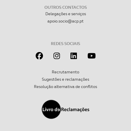
OUTROS CONTACTOS
Delegações e serviços
apoio.socio@acp.pt
REDES SOCIAIS
Recrutamento
Sugestões e reclamações
Resolução alternativa de conflitos