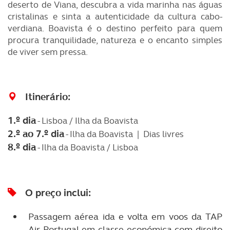
deserto de Viana, descubra a vida marinha nas águas
cristalinas e sinta a autenticidade da cultura cabo-
verdiana. Boavista é o destino perfeito para quem
procura tranquilidade, natureza e o encanto simples
de viver sem pressa.
Itinerário:
1.º dia
- Lisboa / Ilha da Boavista
2.º ao 7.º dia
- Ilha da Boavista |
Dias livres
8.º dia
- Ilha da Boavista / Lisboa
O preço inclui:
Passagem aérea ida e volta em voos da TAP
Air Portugal em classe económica com direito