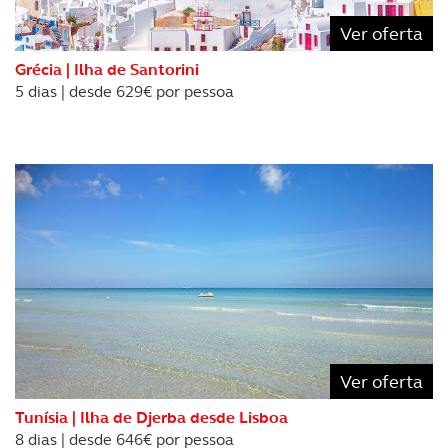
Consulte a política de cookies do site.
Ver oferta
Grécia | Ilha de Santorini
5 dias | desde 629€ por pessoa
Ver oferta
Tunísia | Ilha de Djerba desde Lisboa
8 dias | desde 646€ por pessoa