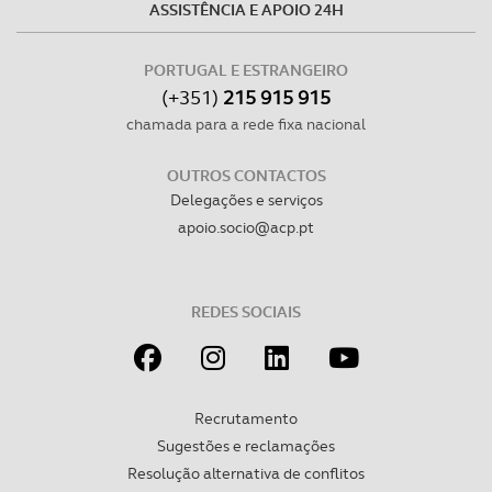
ASSISTÊNCIA E APOIO 24H
PORTUGAL E ESTRANGEIRO
(+351)
215 915 915
chamada para a rede fixa nacional
OUTROS CONTACTOS
Delegações e serviços
apoio.socio@acp.pt
REDES SOCIAIS
Recrutamento
Sugestões e reclamações
Resolução alternativa de conflitos