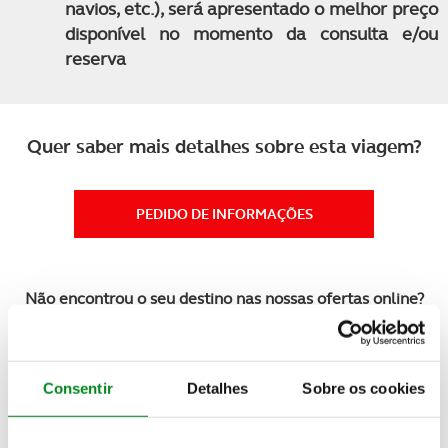
navios, etc.), será apresentado o melhor preço
disponível no momento da consulta e/ou
reserva
Quer saber mais detalhes sobre esta viagem?
PEDIDO DE INFORMAÇÕES
Não encontrou o seu destino nas nossas ofertas online?
Temos mais viagens e experiências à sua espera.
Contacte-
nos
Consentir
Detalhes
Sobre os cookies
Veja também