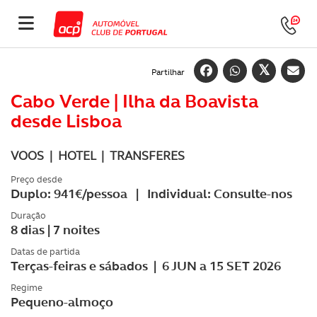
Partilhar
Cabo Verde | Ilha da Boavista
desde Lisboa
VOOS | HOTEL | TRANSFERES
Preço desde
Duplo: 941€/pessoa | Individual: Consulte-nos
Duração
8 dias | 7 noites
Datas de partida
Terças-feiras e sábados | 6 JUN a 15 SET 2026
Regime
Pequeno-almoço