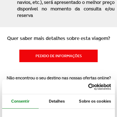
navios, etc.), será apresentado o melhor preço
disponível no momento da consulta e/ou
reserva
Quer saber mais detalhes sobre esta viagem?
PEDIDO DE INFORMAÇÕES
Não encontrou o seu destino nas nossas ofertas online?
Temos mais viagens e experiências à sua espera.
Contacte-
nos
Consentir
Detalhes
Sobre os cookies
Veja também