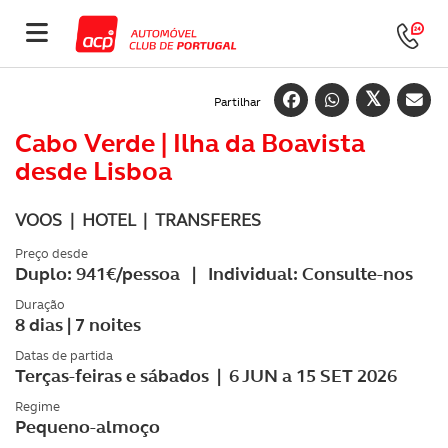
Partilhar
Cabo Verde | Ilha da Boavista
desde Lisboa
VOOS | HOTEL | TRANSFERES
Preço desde
Duplo: 941€/pessoa | Individual: Consulte-nos
Duração
8 dias | 7 noites
Datas de partida
Terças-feiras e sábados | 6 JUN a 15 SET 2026
Regime
Pequeno-almoço