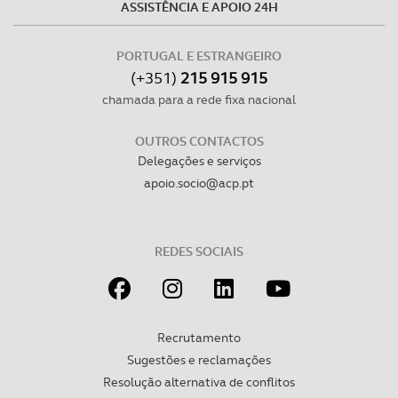
ASSISTÊNCIA E APOIO 24H
PORTUGAL E ESTRANGEIRO
(+351)
215 915 915
chamada para a rede fixa nacional
OUTROS CONTACTOS
Delegações e serviços
apoio.socio@acp.pt
REDES SOCIAIS
Recrutamento
Sugestões e reclamações
Resolução alternativa de conflitos