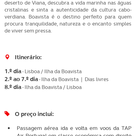
deserto de Viana, descubra a vida marinha nas águas
cristalinas e sinta a autenticidade da cultura cabo-
verdiana. Boavista é o destino perfeito para quem
procura tranquilidade, natureza e o encanto simples
de viver sem pressa.
Itinerário:
1.º dia
- Lisboa / Ilha da Boavista
2.º ao 7.º dia
- Ilha da Boavista |
Dias livres
8.º dia
- Ilha da Boavista / Lisboa
O preço inclui:
Passagem aérea ida e volta em voos da TAP
Air Portugal em classe económica com direito