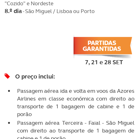
"Cozido" e Nordeste
8.º dia
- São Miguel / Lisboa ou Porto
7, 21 e 28 SET
O preço inclui
:
Passagem aérea ida e volta em voos da Azores
Airlines em classe económica com direito ao
transporte de 1 bagagem de cabine e 1 de
porão
Passagem aérea Terceira - Faial - São Miguel
com direito ao transporte de 1 bagagem de
cabine e 1 de porão