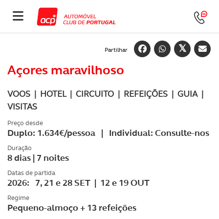
Partilhar
Açores maravilhoso
VOOS | HOTEL | CIRCUITO | REFEIÇÕES | GUIA |
VISITAS
Preço desde
Duplo: 1.634€/pessoa | Individual: Consulte-nos
Duração
8 dias | 7 noites
Datas de partida
2026: 7, 21 e 28 SET | 12 e 19 OUT
Regime
Pequeno-almoço + 13 refeições