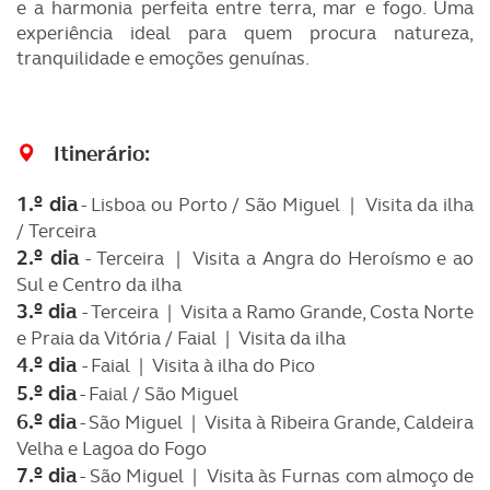
e a harmonia perfeita entre terra, mar e fogo. Uma
experiência ideal para quem procura natureza,
tranquilidade e emoções genuínas.
Itinerário
:
1.º dia
- Lisboa ou Porto / São Miguel | Visita da ilha
/ Terceira
2.º dia
- Terceira | Visita a Angra do Heroísmo e ao
Sul e Centro da ilha
3.º dia
- Terceira | Visita a Ramo Grande, Costa Norte
e Praia da Vitória / Faial | Visita da ilha
4.º dia
- Faial | Visita à ilha do Pico
5.º dia
- Faial / São Miguel
6.º dia
- São Miguel | Visita à Ribeira Grande, Caldeira
Velha e Lagoa do Fogo
7.º dia
- São Miguel | Visita às Furnas com almoço de