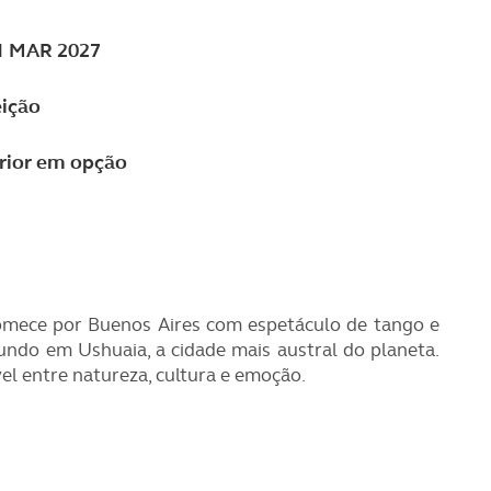
31 MAR 2027
eição
erior em opção
Comece por Buenos Aires com espetáculo de tango e
undo em Ushuaia, a cidade mais austral do planeta.
l entre natureza, cultura e emoção.