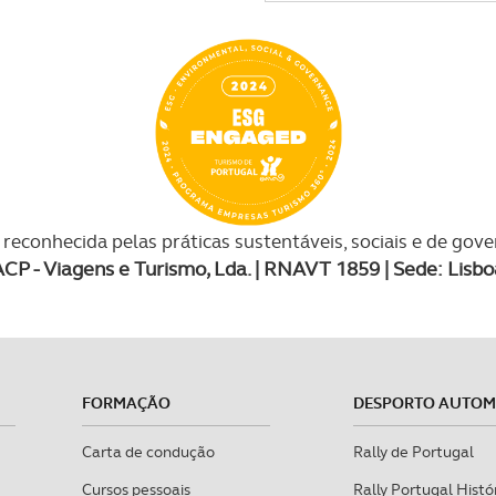
reconhecida pelas práticas sustentáveis, sociais e de gov
ACP - Viagens e Turismo, Lda. | RNAVT 1859 | Sede: Lisbo
FORMAÇÃO
DESPORTO AUTO
Carta de condução
Rally de Portugal
Cursos pessoais
Rally Portugal Histó