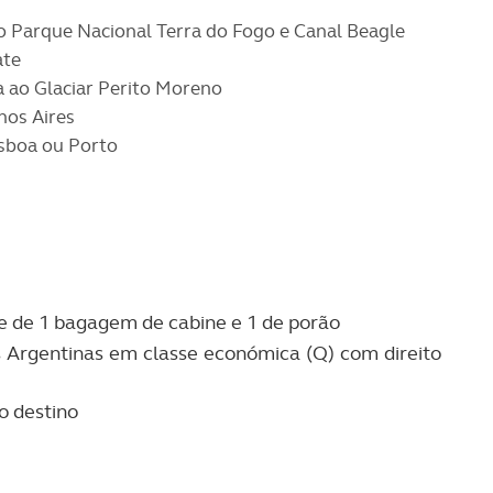
ao Parque Nacional Terra do Fogo e Canal Beagle
ate
ta ao Glaciar Perito Moreno
enos Aires
isboa ou Porto
te de 1 bagagem de cabine e 1 de porão
s Argentinas em classe económica (Q) com direito
o destino