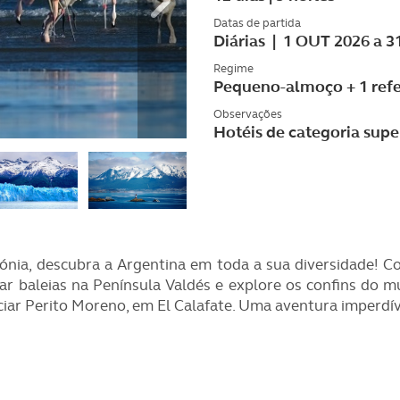
a Poupança
Datas de partida
Diárias | 1 OUT 2026 a 
Regime
Pequeno-almoço + 1 ref
Observações
Hotéis de categoria sup
ónia, descubra a Argentina em toda a sua diversidade! 
ar baleias na Península Valdés e explore os confins do m
 Perito Moreno, em El Calafate. Uma aventura imperdíve