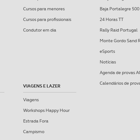
Cursos para menores
Baja Portalegre 500
Cursos para profissionais
24 Horas TT
Condutor em dia
Rally Raid Portugal
Monte Gordo Sand 
eSports
Notícias
Agenda de provas A
Calendários de prov
VIAGENS E LAZER
Viagens
Workshops Happy Hour
Estrada Fora
Campismo