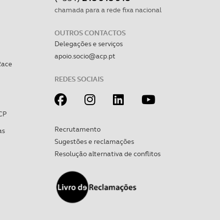
chamada para a rede fixa nacional
OUTROS CONTACTOS
Delegações e serviços
apoio.socio@acp.pt
Race
REDES SOCIAIS
CP
Recrutamento
as
Sugestões e reclamações
Resolução alternativa de conflitos