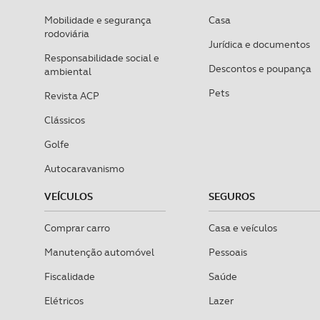
Mobilidade e segurança
Casa
rodoviária
Jurídica e documentos
Responsabilidade social e
Descontos e poupança
ambiental
Pets
Revista ACP
Clássicos
Golfe
Autocaravanismo
VEÍCULOS
SEGUROS
Comprar carro
Casa e veículos
Manutenção automóvel
Pessoais
Fiscalidade
Saúde
Elétricos
Lazer