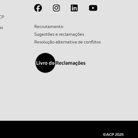
CP
Recrutamento
as
Sugestões e reclamações
Resolução alternativa de conflitos
©ACP 2026