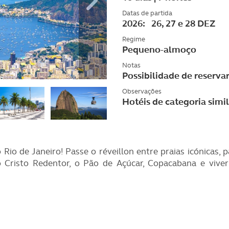
Datas de partida
2026: 26, 27 e 28 DEZ
Regime
Pequeno-almoço
Notas
Possibilidade de reserva
Observações
Hotéis de categoria simi
Rio de Janeiro! Passe o réveillon entre praias icónicas
 o Cristo Redentor, o Pão de Açúcar, Copacabana e viv