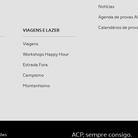
Notícias
Agenda de provas A
Calendários de prov
VIAGENS E LAZER
Viagens
Workshops Happy Hour
Estrada Fora
Campismo
Montanhismo
ACP, sempre consigo.
ções