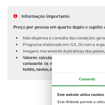
Informação importante
Preço por pessoa em quarto duplo e sujeito a
Não dispensa a consulta das condições gera
Programa elaborado em JUL 26 com a organ
Imagens meramente ilustrativas dos países, 
Valores calculados nas tarifas dinâmicas m
consoante os níveis de ocupação. Caso não
hotéis, navios, etc.), será apresentado o m
Consentir
Este website utiliza cookies
Este Website permite a utili