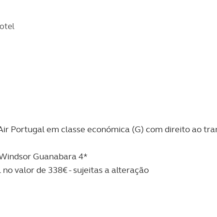
otel
ir Portugal em classe económica (G) com direito ao tr
 Windsor Guanabara 4*
no valor de 338€ - sujeitas a alteração