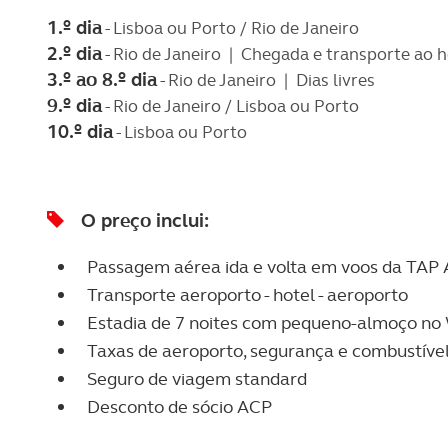
1.º dia
- Lisboa ou Porto / Rio de Janeiro
2.º dia
- Rio de Janeiro | Chegada e transporte ao h
3.º ao 8.º dia
- Rio de Janeiro | Dias livres
9.º dia
- Rio de Janeiro / Lisboa ou Porto
10.º dia
- Lisboa ou Porto
O preço inclui:
Passagem aérea ida e volta em voos da TAP A
Transporte aeroporto - hotel - aeroporto
Estadia de 7 noites com pequeno-almoço no
Taxas de aeroporto, segurança e combustível 
Seguro de viagem standard
Desconto de sócio ACP