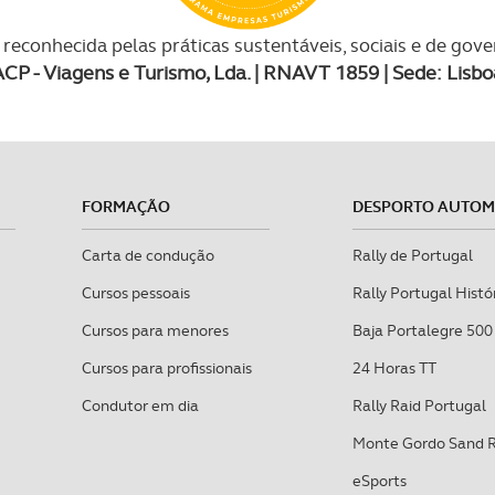
reconhecida pelas práticas sustentáveis, sociais e de gov
ACP - Viagens e Turismo, Lda. | RNAVT 1859 | Sede: Lisbo
FORMAÇÃO
DESPORTO AUTO
Carta de condução
Rally de Portugal
Cursos pessoais
Rally Portugal Histó
Cursos para menores
Baja Portalegre 500
Cursos para profissionais
24 Horas TT
Condutor em dia
Rally Raid Portugal
Monte Gordo Sand 
eSports