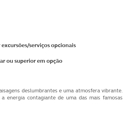
r excursões/serviços opcionais
lar ou superior em opção
, paisagens deslumbrantes e uma atmosfera vibrante.
er a energia contagiante de uma das mais famosas