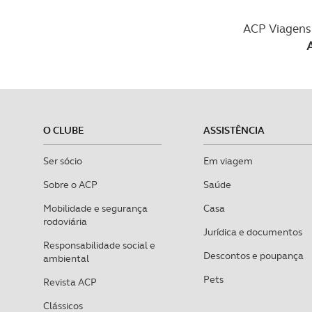
ACP Viagens 
O CLUBE
ASSISTÊNCIA
Ser sócio
Em viagem
Sobre o ACP
Saúde
Mobilidade e segurança
Casa
rodoviária
Jurídica e documentos
Responsabilidade social e
Descontos e poupança
ambiental
Pets
Revista ACP
Clássicos