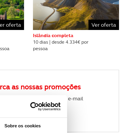
er oferta
Ver oferta
Islândia completa
10 dias | desde 4.334€ por
essoa
pessoa
rca as nossas promoções
ewsletter de viagens no seu e-mail
Sobre os cookies