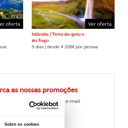
er oferta
Ver oferta
Islândia | Terra do gelo e
do fogo
ssoa
9 dias | desde 4.208€ por pessoa
rca as nossas promoções
ewsletter de viagens no seu e-mail
Sobre os cookies