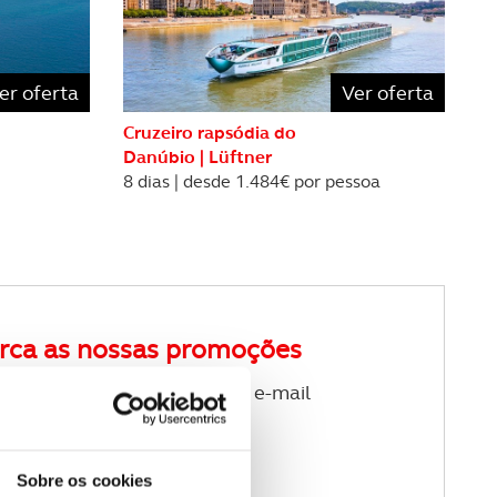
er oferta
Ver oferta
Cruzeiro rapsódia do
Danúbio | Lüftner
8 dias | desde 1.484€ por pessoa
rca as nossas promoções
ewsletter de viagens no seu e-mail
Sobre os cookies