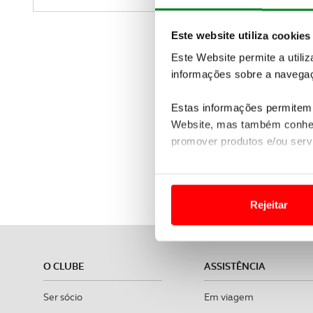
Este website utiliza cookies
Este Website permite a utili
informações sobre a navegaç
Estas informações permitem 
Website, mas também conhec
promover produtos e/ou serv
ACP Viagens 
Em alguns casos, a utilizaç
tempo as suas preferências 
Rejeitar
Usamos cookies para melhorar
funcionalidades de redes so
O CLUBE
ASSISTÊNCIA
Adicionalmente partilhamos i
e organizações na UE e em p
Ser sócio
Em viagem