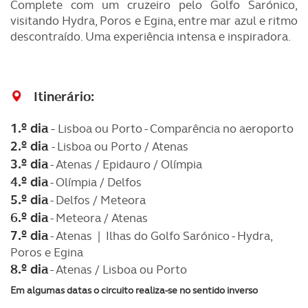
Complete com um cruzeiro pelo Golfo Sarónico,
visitando Hydra, Poros e Egina, entre mar azul e ritmo
descontraído. Uma experiência intensa e inspiradora.
Itinerário:
1.º dia -
Lisboa ou Porto - Comparência no aeroporto
2.º dia
- Lisboa ou Porto / Atenas
3.º dia
- Atenas / Epidauro / Olímpia
4.º dia
- Olímpia / Delfos
5.º dia
- Delfos / Meteora
6.º dia
- Meteora / Atenas
7.º dia
- Atenas | Ilhas do Golfo Sarónico - Hydra,
Poros e Egina
8.º dia
- Atenas / Lisboa ou Porto
Em algumas datas o circuito realiza-se no sentido inverso