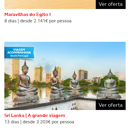
Ver oferta
Maravilhas do Egito I
8 dias | desde 2.141€ por pessoa
Ver oferta
Sri Lanka | A grande viagem
13 dias | desde 3.203€ por pessoa