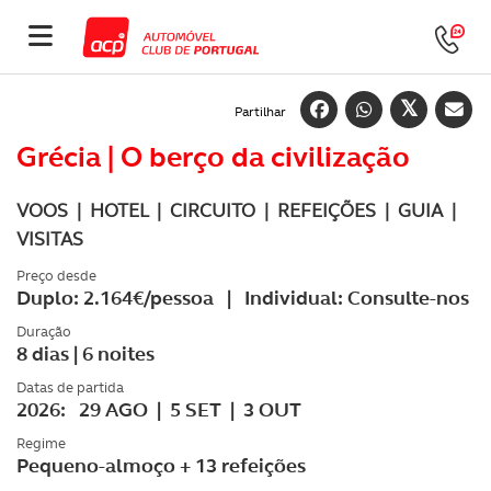
Partilhar
Grécia | O berço da civilização
VOOS | HOTEL | CIRCUITO | REFEIÇÕES | GUIA |
VISITAS
Preço desde
Duplo: 2.164€/pessoa | Individual: Consulte-nos
Duração
8 dias | 6 noites
Datas de partida
2026: 29 AGO | 5 SET | 3 OUT
Regime
Pequeno-almoço + 13 refeições