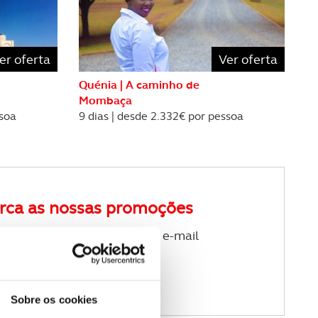
er oferta
Ver oferta
Quénia | A caminho de
Mombaça
ssoa
9 dias | desde 2.332€ por pessoa
rca as nossas promoções
ewsletter de viagens no seu e-mail
Sobre os cookies