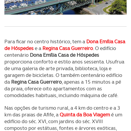
Para ficar no centro histórico, tem a
Dona Emília Casa
de Hóspedes
e a
Regina Casa Guerreiro
. O edifício
centenário
Dona Emília Casa de Hóspedes
proporciona conforto e estilo anos sessenta. Usufrua
de uma galeria de arte privada, biblioteca, loja e
garagem de bicicletas. O também centenário edifício
da
Regina Casa Guerreiro
, apenas a 15 minutos a pé
da praia, oferece oito apartamentos com as
comodidades habituais, incluindo máquina de café.
Nas opções de turismo rural, a 4 km do centro e a 3
km das praias de Afife, a
Quinta da Boa Viagem
é um
edifício do séc. XVI, com jardins do séc. XVIII
composto por estátuas, fontes e árvores exóticas,