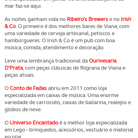
mar faz-se aqui.
As noites ganham vida no
Ribeiro’s Brewers
e no
Irish
& Co
. O primeiro é dos melhores bares de Viana, com
uma variedade de cerveja artesanal, petiscos e
hambúrgueres. O Irish & Co é um pub com boa
música, comida, atendimento e decoração.
Leve uma lembrança tradicional da
Ourivesaria
D’Prata
, com peças clássicas de filigrana de Viana e
peças atuais.
O
Conto de Fadas
abriu em 2011 como loja
especializada em caixas de música. Uma enorme
variedade de carrosséis, caixas de bailarina, realejos e
globos de neve.
O
Universo Encantado
é a melhor loja especializada
em Lego – brinquedos, acessórios, vestuário e material
escolar.