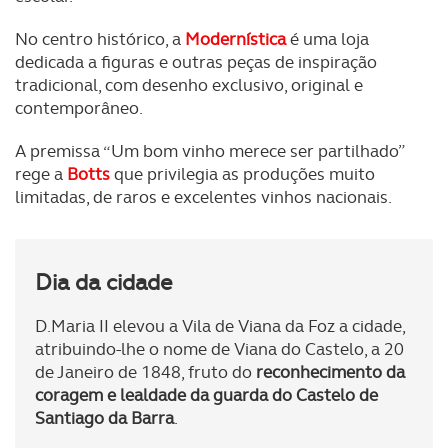
No centro histórico, a
Modernística
é uma loja
dedicada a figuras e outras peças de inspiração
tradicional, com desenho exclusivo, original e
contemporâneo.
A premissa “Um bom vinho merece ser partilhado”
rege a
Botts
que privilegia as produções muito
limitadas, de raros e excelentes vinhos nacionais.
Dia da cidade
D.Maria II elevou a Vila de Viana da Foz a cidade,
atribuindo-lhe o nome de Viana do Castelo, a 20
de Janeiro de 1848, fruto do
reconhecimento da
coragem e lealdade da guarda do Castelo de
Santiago da Barra
.