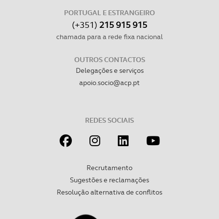
PORTUGAL E ESTRANGEIRO
(+351)
215 915 915
chamada para a rede fixa nacional
OUTROS CONTACTOS
Delegações e serviços
apoio.socio@acp.pt
REDES SOCIAIS
Recrutamento
Sugestões e reclamações
Resolução alternativa de conflitos