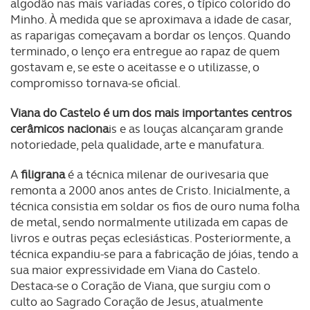
algodão nas mais variadas cores, o típico colorido do
Minho. À medida que se aproximava a idade de casar,
as raparigas começavam a bordar os lenços. Quando
terminado, o lenço era entregue ao rapaz de quem
gostavam e, se este o aceitasse e o utilizasse, o
compromisso tornava-se oficial.
Viana do Castelo é um dos mais importantes centros
cerâmicos naciona
is e as louças alcançaram grande
notoriedade, pela qualidade, arte e manufatura.
A
filigrana
é a técnica milenar de ourivesaria que
remonta a 2000 anos antes de Cristo. Inicialmente, a
técnica consistia em soldar os fios de ouro numa folha
de metal, sendo normalmente utilizada em capas de
livros e outras peças eclesiásticas. Posteriormente, a
técnica expandiu-se para a fabricação de jóias, tendo a
sua maior expressividade em Viana do Castelo.
Destaca-se o Coração de Viana, que surgiu com o
culto ao Sagrado Coração de Jesus, atualmente