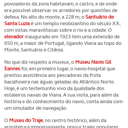
povoadores da zona habitavam, o castro, e de onde
era possível observar os arredores por questões de
defesa. No alto do monte, a 228 m, o
Santuário de
Santa Luzia
é um templo neobizantino do século XX,
com vistas maravilhosas sobre o rio e a cidade. O
elevador
inaugurado em 1923 tem uma extensão de
650 m, a maior de Portugal, ligando Viana ao topo do
Monte, Santuário e Citânia.
No que diz respeito a museus, o
Museu Navio Gil
Eannes
foi, em primeiro lugar, o navio-hospital que
prestou assistência aos pescadores da frota
bacalhoeira nas águas geladas do Atlântico Norte.
Hoje, é um testemunho vivo da qualidade dos
estaleiros navais de Viana. A sua visita, para além da
história e do conhecimento do navio, conta ainda com
um simulador de navegação.
O
Museu do Traje
, no centro histórico, além da
arquitetura impressionante, possui trajes populares