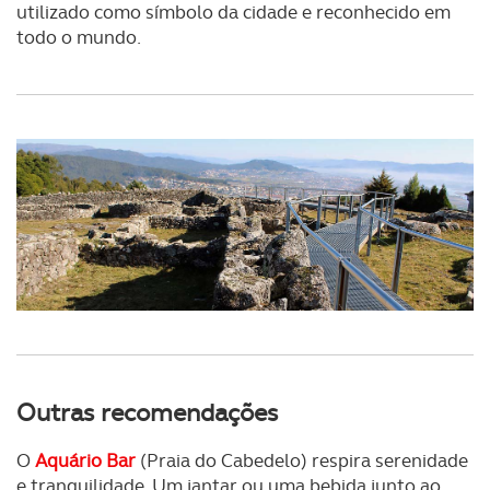
utilizado como símbolo da cidade e reconhecido em
todo o mundo.
Outras recomendações
O
Aquário Bar
(Praia do Cabedelo) respira serenidade
e tranquilidade. Um jantar ou uma bebida junto ao