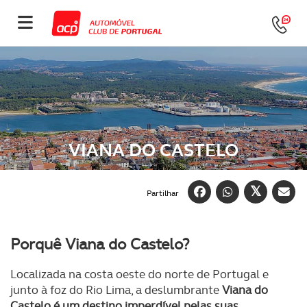
VIANA DO CASTELO
Partilhar
Porquê Viana do Castelo?
Localizada na costa oeste do norte de Portugal e
junto à foz do Rio Lima, a deslumbrante
Viana do
Castelo é um destino imperdível pelas suas