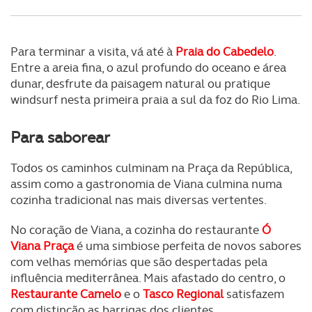
Para terminar a visita, vá até à
Praia do Cabedelo
.
Entre a areia fina, o azul profundo do oceano e área
dunar, desfrute da paisagem natural ou pratique
windsurf nesta primeira praia a sul da foz do Rio Lima.
Para saborear
Todos os caminhos culminam na Praça da República,
assim como a gastronomia de Viana culmina numa
cozinha tradicional nas mais diversas vertentes.
No coração de Viana, a cozinha do restaurante
Ó
Viana Praça
é uma simbiose perfeita de novos sabores
com velhas memórias que são despertadas pela
influência mediterrânea. Mais afastado do centro, o
Restaurante Camelo
e o
Tasco Regional
satisfazem
com distinção as barrigas dos clientes.