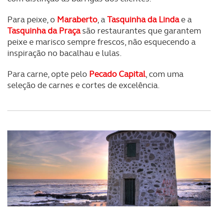
Para peixe, o
Maraberto
, a
Tasquinha da Linda
e a
Tasquinha da Praça
são restaurantes que garantem
peixe e marisco sempre frescos, não esquecendo a
inspiração no bacalhau e lulas.
Para carne, opte pelo
Pecado Capital
, com uma
seleção de carnes e cortes de excelência.