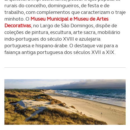
rurais do concelho, domingueiros, de festa e de
trabalho, com complementos que caracterizam o traje
minhoto. O
Museu Municipal e Museu de Artes
Decorativas
, no Largo de São Domingos, dispõe de
coleções de pintura, escultura, arte sacra, mobiliário
indo-portugues do século XVIII e azulejaria
portuguesa e hispano-árabe. O destaque vai para a
faiança antiga portuguesa dos séculos XVII a XIX.