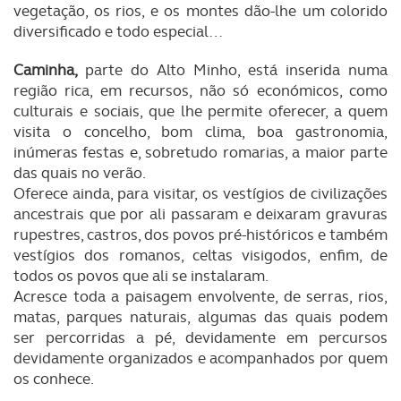
vegetação, os rios, e os montes dão-lhe um colorido
diversificado e todo especial…
Caminha,
parte do Alto Minho, está inserida numa
região rica, em recursos, não só económicos, como
culturais e sociais, que lhe permite oferecer, a quem
visita o concelho, bom clima, boa gastronomia,
inúmeras festas e, sobretudo romarias, a maior parte
das quais no verão.
Oferece ainda, para visitar, os vestígios de civilizações
ancestrais que por ali passaram e deixaram gravuras
rupestres, castros, dos povos pré-históricos e também
vestígios dos romanos, celtas visigodos, enfim, de
todos os povos que ali se instalaram.
Acresce toda a paisagem envolvente, de serras, rios,
matas, parques naturais, algumas das quais podem
ser percorridas a pé, devidamente em percursos
devidamente organizados e acompanhados por quem
os conhece.