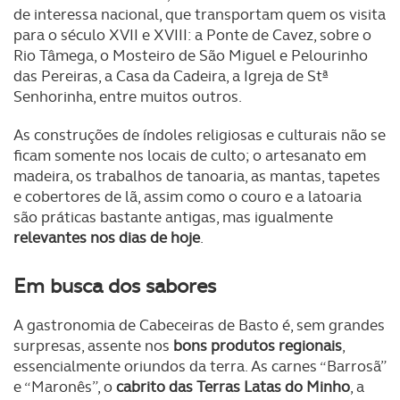
de interessa nacional, que transportam quem os visita
para o século XVII e XVIII: a Ponte de Cavez, sobre o
Rio Tâmega, o Mosteiro de São Miguel e Pelourinho
das Pereiras, a Casa da Cadeira, a Igreja de Stª
Senhorinha, entre muitos outros.
As construções de índoles religiosas e culturais não se
ficam somente nos locais de culto; o artesanato em
madeira, os trabalhos de tanoaria, as mantas, tapetes
e cobertores de lã, assim como o couro e a latoaria
são práticas bastante antigas, mas igualmente
relevantes nos dias de hoje
.
Em busca dos sabores
A gastronomia de Cabeceiras de Basto é, sem grandes
surpresas, assente nos
bons produtos regionais
,
essencialmente oriundos da terra. As carnes “Barrosã”
e “Maronês”, o
cabrito das Terras Latas do Minho
, a