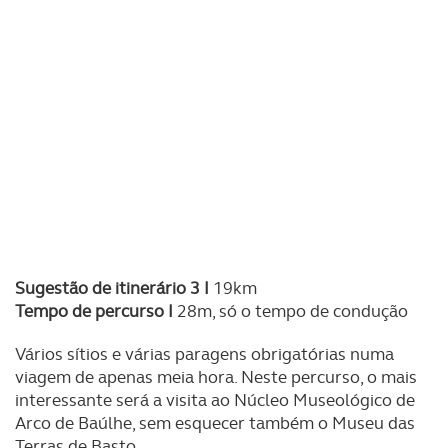
Sugestão de itinerário 3 I
19km
Tempo de percurso I
28m, só o tempo de condução
Vários sítios e várias paragens obrigatórias numa
viagem de apenas meia hora. Neste percurso, o mais
interessante será a visita ao Núcleo Museológico de
Arco de Baúlhe, sem esquecer também o Museu das
Terras de Basto.