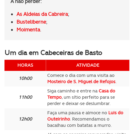
A não perder:
As Aldeias da Cabreira
;
Busteliberne
;
Moimenta
.
Um dia em Cabeceiras de Basto
HORAS
ATIVIDADE
Comece o dia com uma visita ao
10h00
Mosteiro de S. Miguel de Refojos
.
Siga caminho e entre na
Casa do
11h00
Tempo
, um sítio perfeito para se
perder e deixar-se deslumbrar.
Faça uma pausa e almoce no
Luis do
12h00
Outeirinho
. Recomendamos o
bacalhau com batatas a murro.