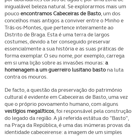
inigualável beleza natural. Se explorarmos mais um
pouco
encontramos Cabeceiras de Basto
, um dos
concelhos mais antigos a conviver entre o Minho e
Trás-os-Montes, que pertence inteiramente ao
Distrito de Braga. Esta é uma terra de largos
costumes, devido a ter conseguido preservar
essencialmente a sua história e as suas práticas de
forma exemplar. O seu nome, por exemplo, carrega
em si uma lição sobre as invasões mouras:
a
homenagem a um guerreiro lusitano basto
na luta
contra os mouros.
De facto, a questão da preservação do património
cultural é evidente em Cabeceiras de Basto, uma vez
que o próprio povoamento humano, com alguns
vestígios megalíticos
, foi responsável pela construção
do legado da região. A já referida estátua do "Basto",
na Praça da República, é uma das inúmeras provas da
identidade cabeceirense: a imagem de um simples