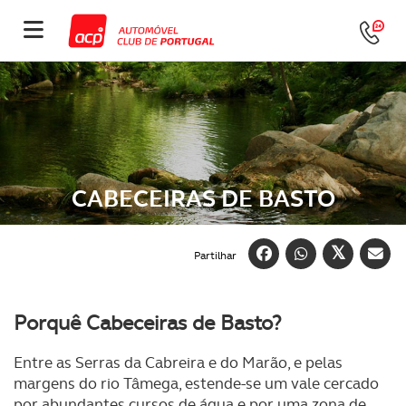
CABECEIRAS DE BASTO
Partilhar
Porquê Cabeceiras de Basto?
Entre as Serras da Cabreira e do Marão, e pelas
margens do rio Tâmega, estende-se um vale cercado
por abundantes cursos de água e por uma zona de