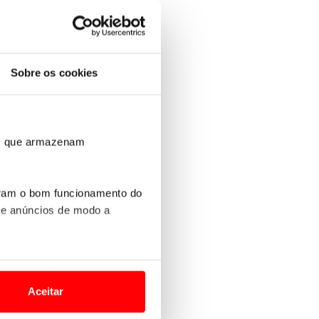
Sobre os cookies
ros que armazenam
uram o bom funcionamento do
 e anúncios de modo a
o nesses termos e a todo o
site.
Aceitar
 para lhe proporcionar