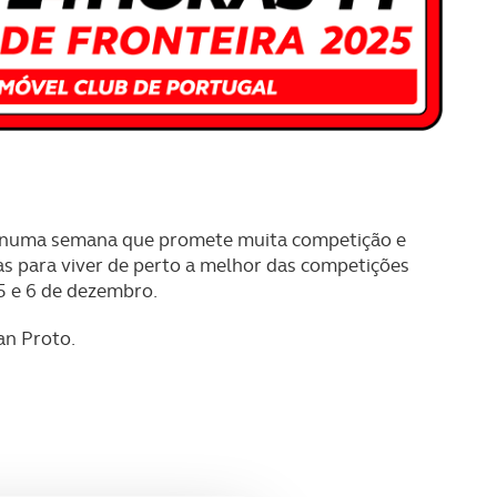
 numa semana que promete muita competição e
tas para viver de perto a melhor das competições
 5 e 6 de dezembro.
an Proto.