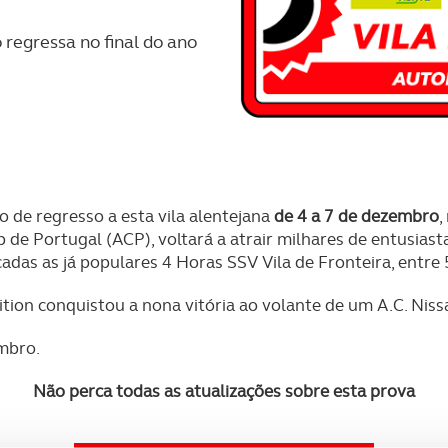
 regressa no final do ano
o de regresso a esta vila alentejana
de 4 a 7 de dezembro
,
 de Portugal (ACP), voltará a atrair milhares de entusias
das as já populares 4 Horas SSV Vila de Fronteira, entre
ion conquistou a nona vitória ao volante de um A.C. Niss
embro.
Não perca todas as atualizações sobre esta prova