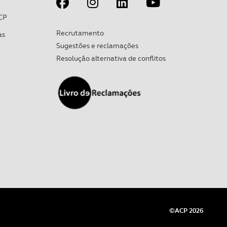
CP
Recrutamento
as
Sugestões e reclamações
Resolução alternativa de conflitos
©ACP 2026