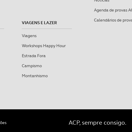
Notícias
Agenda de provas A
Calendários de prov
VIAGENS E LAZER
Viagens
Workshops Happy Hour
Estrada Fora
Campismo
Montanhismo
ACP, sempre consigo.
ções