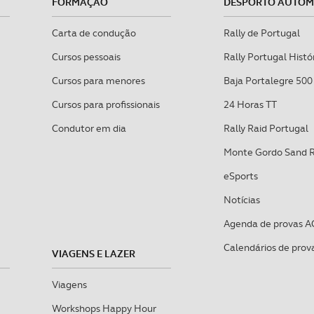
FORMAÇÃO
DESPORTO AUTO
Carta de condução
Rally de Portugal
Cursos pessoais
Rally Portugal Histó
Cursos para menores
Baja Portalegre 500
Cursos para profissionais
24 Horas TT
Condutor em dia
Rally Raid Portugal
Monte Gordo Sand 
eSports
Notícias
Agenda de provas A
Calendários de prov
VIAGENS E LAZER
Viagens
Workshops Happy Hour