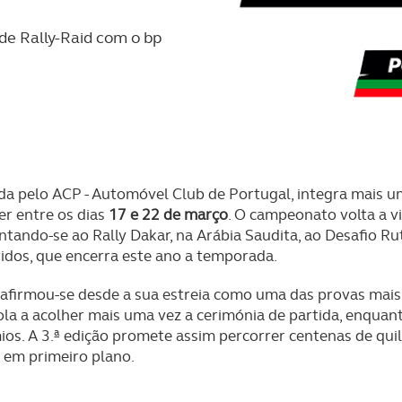
de Rally-Raid com o bp
ada pelo ACP - Automóvel Club de Portugal, integra mais
er entre os dias
17 e 22 de março
. O campeonato volta a vi
tando-se ao Rally Dakar, na Arábia Saudita, ao Desafio Ru
idos, que encerra este ano a temporada.
 afirmou-se desde a sua estreia como uma das provas mais
 a acolher mais uma vez a cerimónia de partida, enquanto
os. A 3.ª edição promete assim percorrer centenas de qui
 em primeiro plano.