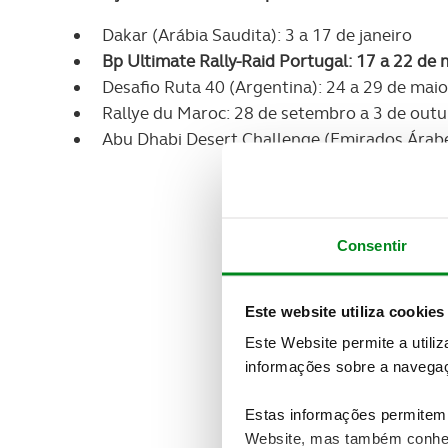
Dakar (Arábia Saudita): 3 a 17 de janeiro
Bp Ultimate Rally-Raid Portugal: 17 a 22 de
Desafio Ruta 40 (Argentina): 24 a 29 de maio
Rallye du Maroc: 28 de setembro a 3 de out
Abu Dhabi Desert Challenge (Emirados Árab
Consentir
Este website utiliza cookies
Este Website permite a utili
informações sobre a navegaç
Estas informações permitem 
Website, mas também conhec