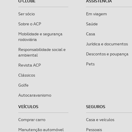
O CLUBE
ASSISTÊNCIA
Ser sócio
Em viagem
Sobre o ACP
Saúde
Mobilidade e segurança
Casa
rodoviária
Jurídica e documentos
Responsabilidade social e
Descontos e poupança
ambiental
Pets
Revista ACP
Clássicos
Golfe
Autocaravanismo
VEÍCULOS
SEGUROS
Comprar carro
Casa e veículos
Manutenção automóvel
Pessoais