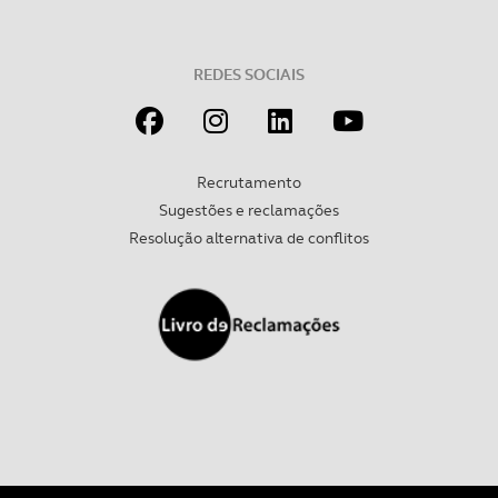
Realçamos que o bloqueio de certo tipo de Cookies e
tecnologias similares pode ter impacto na sua
experiência de navegação no Website e nos serviços
REDES SOCIAIS
disponibilizados.
Consulte a política de cookies do site.
Recrutamento
Sugestões e reclamações
Resolução alternativa de conflitos