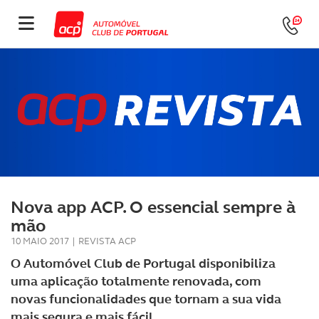
Nova app ACP. O essencial sempre à
mão
10 MAIO 2017
|
REVISTA ACP
O Automóvel Club de Portugal disponibiliza
uma aplicação totalmente renovada, com
novas funcionalidades que tornam a sua vida
mais segura e mais fácil.