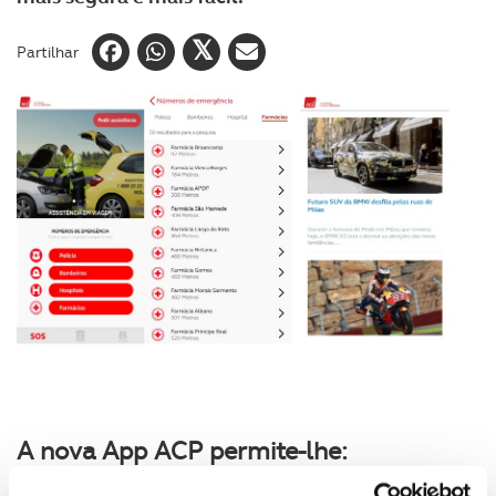
Partilhar
A nova App ACP permite-lhe: