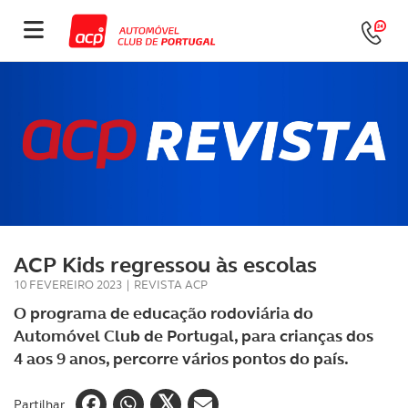
ACP Kids regressou às escolas
10 FEVEREIRO 2023
|
REVISTA ACP
O programa de educação rodoviária do
Automóvel Club de Portugal, para crianças dos
4 aos 9 anos, percorre vários pontos do país.
Partilhar