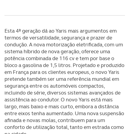
Esta 4ª geração dá ao Yaris mais argumentos em
termos de versatilidade, segurança e prazer de
condução. A nova motorização eletrificada, com um
sistema híbrido de nova geração, oferece uma
potência combinada de 116 cv e tem por base o
bloco a gasolina de 1,5 litros. Projetado e produzido
em França para os clientes europeus, o novo Yaris
pretende também ser uma referência mundial em
segurança entre os automóveis compactos,
incluindo de série, diversos sistemas avançados de
assistência ao condutor. O novo Yaris está mais
largo, mais baixo e mais curto, embora a distância
entre eixos tenha aumentado. Uma nova suspensão
afinada e novas molas, contribuem para um
conforto de utilização total, tanto em estrada como
na cidade.