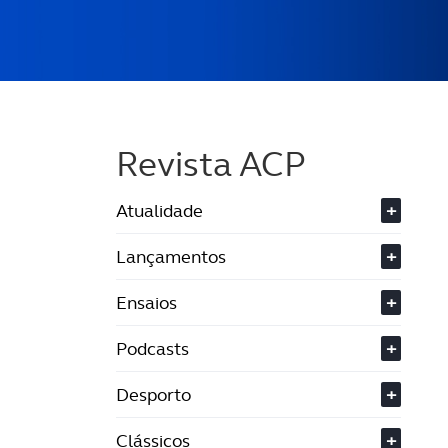
Revista ACP
Atualidade
+
Lançamentos
+
Ensaios
+
Podcasts
+
Desporto
+
Clássicos
+