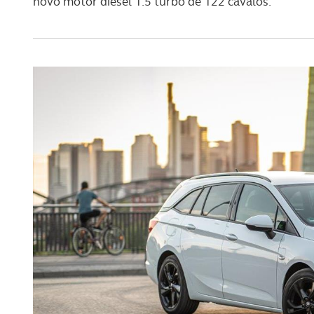
novo motor diesel 1.5 turbo de 122 cavalos.
navegação no Website e nos 
Consulte a política de cookie