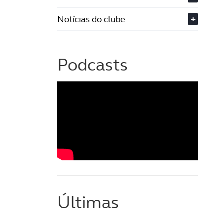
Notícias do clube
+
Podcasts
Últimas